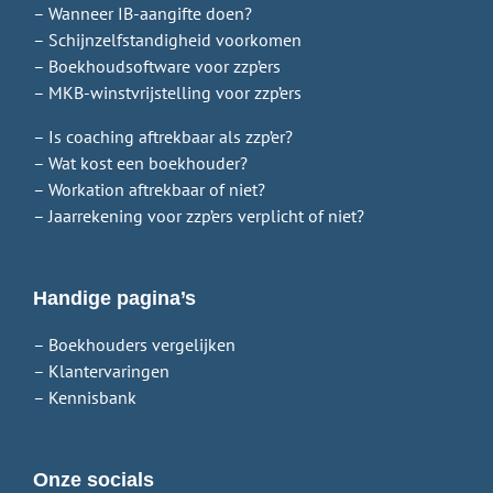
– Wanneer IB-aangifte doen?
– Schijnzelfstandigheid voorkomen
– Boekhoudsoftware voor zzp’ers
– MKB-winstvrijstelling voor zzp’ers
– Is coaching aftrekbaar als zzp’er?
– Wat kost een boekhouder?
– Workation aftrekbaar of niet?
– Jaarrekening voor zzp’ers verplicht of niet?
Handige pagina’s
– Boekhouders vergelijken
– Klantervaringen
– Kennisbank
Onze socials