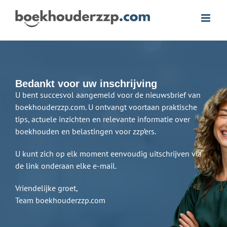
Ga
naar
inhoud
Bedankt voor uw inschrijving
U bent succesvol aangemeld voor de nieuwsbrief van
boekhouderzzp.com. U ontvangt voortaan praktische
tips, actuele inzichten en relevante informatie over
boekhouden en belastingen voor zzp’ers.
U kunt zich op elk moment eenvoudig uitschrijven via
de link onderaan elke e-mail.
Vriendelijke groet,
Team boekhouderzzp.com