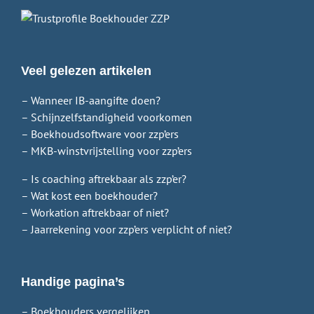
Veel gelezen artikelen
– Wanneer IB-aangifte doen?
– Schijnzelfstandigheid voorkomen
– Boekhoudsoftware voor zzp’ers
– MKB-winstvrijstelling voor zzp’ers
– Is coaching aftrekbaar als zzp’er?
– Wat kost een boekhouder?
– Workation aftrekbaar of niet?
– Jaarrekening voor zzp’ers verplicht of niet?
Handige pagina’s
– Boekhouders vergelijken