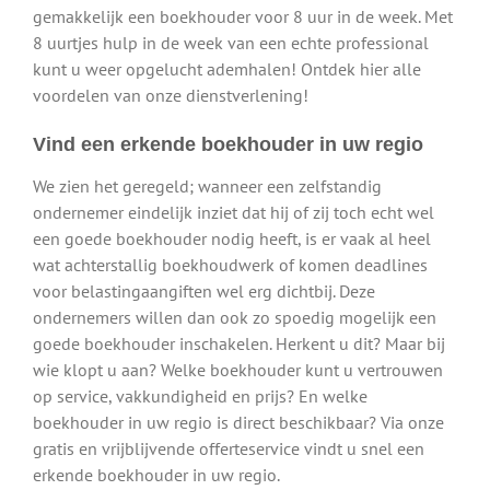
gemakkelijk een boekhouder voor 8 uur in de week. Met
8 uurtjes hulp in de week van een echte professional
kunt u weer opgelucht ademhalen! Ontdek hier alle
voordelen van onze dienstverlening!
Vind een erkende boekhouder in uw regio
We zien het geregeld; wanneer een zelfstandig
ondernemer eindelijk inziet dat hij of zij toch echt wel
een goede boekhouder nodig heeft, is er vaak al heel
wat achterstallig boekhoudwerk of komen deadlines
voor belastingaangiften wel erg dichtbij. Deze
ondernemers willen dan ook zo spoedig mogelijk een
goede boekhouder inschakelen. Herkent u dit? Maar bij
wie klopt u aan? Welke boekhouder kunt u vertrouwen
op service, vakkundigheid en prijs? En welke
boekhouder in uw regio is direct beschikbaar? Via onze
gratis en vrijblijvende offerteservice vindt u snel een
erkende boekhouder in uw regio.