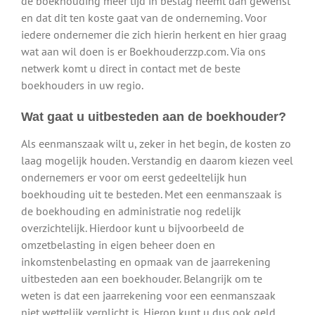
de boekhouding meer tijd in beslag neemt dan gewenst
en dat dit ten koste gaat van de onderneming. Voor
iedere ondernemer die zich hierin herkent en hier graag
wat aan wil doen is er Boekhouderzzp.com. Via ons
netwerk komt u direct in contact met de beste
boekhouders in uw regio.
Wat gaat u uitbesteden aan de boekhouder?
Als eenmanszaak wilt u, zeker in het begin, de kosten zo
laag mogelijk houden. Verstandig en daarom kiezen veel
ondernemers er voor om eerst gedeeltelijk hun
boekhouding uit te besteden. Met een eenmanszaak is
de boekhouding en administratie nog redelijk
overzichtelijk. Hierdoor kunt u bijvoorbeeld de
omzetbelasting in eigen beheer doen en
inkomstenbelasting en opmaak van de jaarrekening
uitbesteden aan een boekhouder. Belangrijk om te
weten is dat een jaarrekening voor een eenmanszaak
niet wettelijk verplicht is. Hierop kunt u dus ook geld