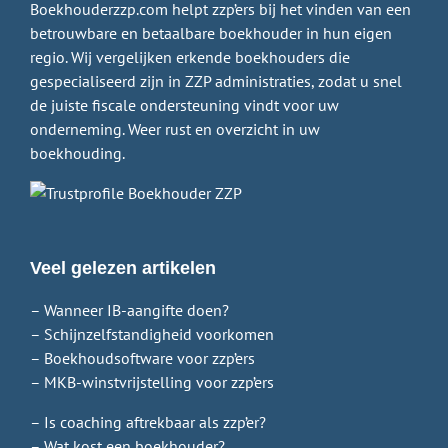
Boekhouderzzp.com helpt zzp’ers bij het vinden van een
betrouwbare en betaalbare boekhouder in hun eigen
regio. Wij vergelijken erkende boekhouders die
gespecialiseerd zijn in ZZP administraties, zodat u snel
de juiste fiscale ondersteuning vindt voor uw
onderneming. Weer rust en overzicht in uw
boekhouding.
Veel gelezen artikelen
– Wanneer IB-aangifte doen?
– Schijnzelfstandigheid voorkomen
– Boekhoudsoftware voor zzp’ers
– MKB-winstvrijstelling voor zzp’ers
– Is coaching aftrekbaar als zzp’er?
– Wat kost een boekhouder?