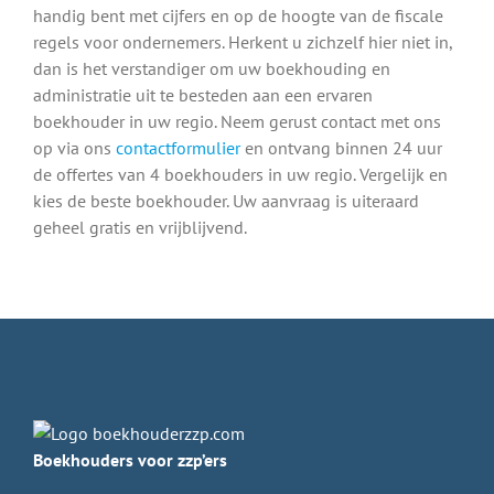
handig bent met cijfers en op de hoogte van de fiscale
regels voor ondernemers. Herkent u zichzelf hier niet in,
dan is het verstandiger om uw boekhouding en
administratie uit te besteden aan een ervaren
boekhouder in uw regio. Neem gerust contact met ons
op via ons
contactformulier
en ontvang binnen 24 uur
de offertes van 4 boekhouders in uw regio. Vergelijk en
kies de beste boekhouder. Uw aanvraag is uiteraard
geheel gratis en vrijblijvend.
Boekhouders voor zzp’ers