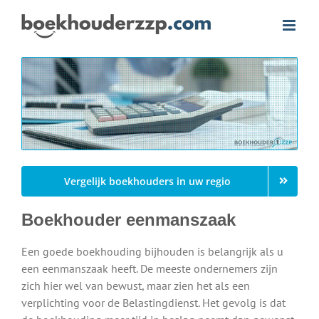
Ga
naar
inhoud
Vergelijk boekhouders in uw regio
Boekhouder eenmanszaak
Een goede boekhouding bijhouden is belangrijk als u
een eenmanszaak heeft. De meeste ondernemers zijn
zich hier wel van bewust, maar zien het als een
verplichting voor de Belastingdienst. Het gevolg is dat