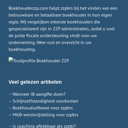
Boekhouderzzp.com helpt zzp’ers bij het vinden van een
betrouwbare en betaalbare boekhouder in hun eigen
regio. Wij vergelijken erkende boekhouders die
gespecialiseerd zijn in ZZP administraties, zodat u snel
de juiste fiscale ondersteuning vindt voor uw
onderneming. Weer rust en overzicht in uw
boekhouding.
Veel gelezen artikelen
– Wanneer IB-aangifte doen?
– Schijnzelfstandigheid voorkomen
– Boekhoudsoftware voor zzp’ers
– MKB-winstvrijstelling voor zzp’ers
– Is coaching aftrekbaar als zzp’er?