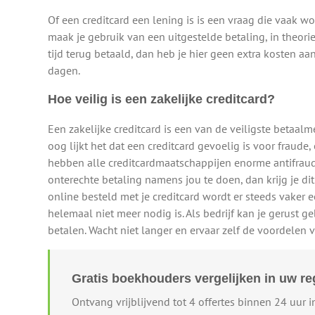
Of een creditcard een lening is is een vraag die vaak wo
maak je gebruik van een uitgestelde betaling, in theori
tijd terug betaald, dan heb je hier geen extra kosten a
dagen.
Hoe veilig is een zakelijke creditcard?
Een zakelijke creditcard is een van de veiligste betaalme
oog lijkt het dat een creditcard gevoelig is voor fraude
hebben alle creditcardmaatschappijen enorme antifrau
onterechte betaling namens jou te doen, dan krijg je dit
online besteld met je creditcard wordt er steeds vake
helemaal niet meer nodig is. Als bedrijf kan je gerust ge
betalen. Wacht niet langer en ervaar zelf de voordelen v
Gratis boekhouders vergelijken in uw re
Ontvang vrijblijvend tot 4 offertes binnen 24 uur 