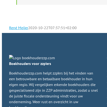
René Meijer
2020-10-22T07:37:51+02:00
Boekhouders voor zzp’ers
Boekhouderzzp.com helpt zzp’ers bij het vinden van
een betrouwbare en betaalbare boekhouder in hun
eigen regio. Wij vergelijken erkende boekhouders die
gespecialiseerd zijn in ZZP administraties, zodat u snel
de juiste fiscale ondersteuning vindt voor uw
onderneming. Weer rust en overzicht in uw