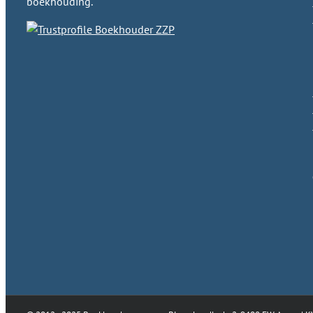
boekhouding.