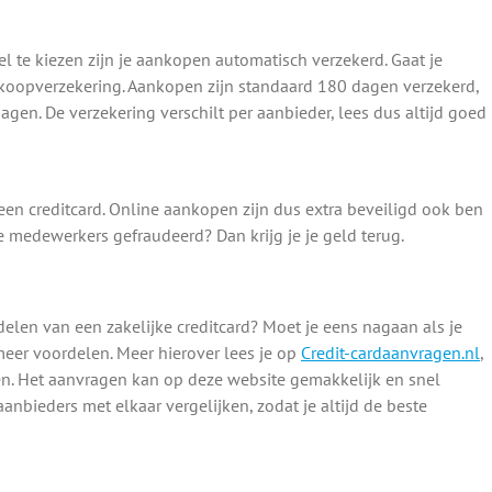
el te kiezen zijn je aankopen automatisch verzekerd. Gaat je
nkoopverzekering. Aankopen zijn standaard 180 dagen verzekerd,
dagen. De verzekering verschilt per aanbieder, lees dus altijd goed
een creditcard. Online aankopen zijn dus extra beveiligd ook ben
 je medewerkers gefraudeerd? Dan krijg je je geld terug.
delen van een zakelijke creditcard? Moet je eens nagaan als je
meer voordelen. Meer hierover lees je op
Credit-cardaanvragen.nl
,
gen. Het aanvragen kan op deze website gemakkelijk en snel
anbieders met elkaar vergelijken, zodat je altijd de beste