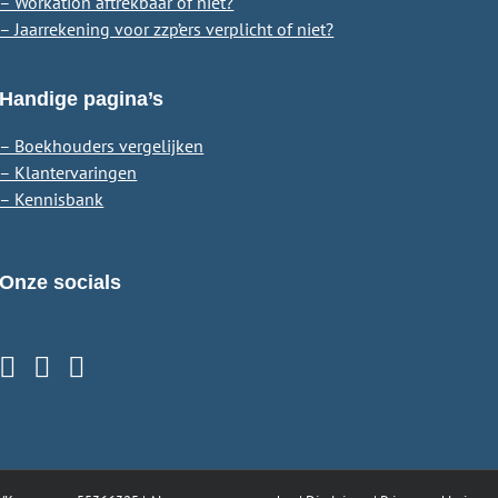
– Workation aftrekbaar of niet?
– Jaarrekening voor zzp’ers verplicht of niet?
Handige pagina’s
– Boekhouders vergelijken
– Klantervaringen
– Kennisbank
Onze socials