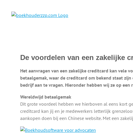
Ga
naar
inhoud
De voordelen van een zakelijke c
Het aanvragen van een zakelijke creditcard kan vele 
betaalgemak, waar de creditcard om bekend staat zijn 
bedrijf aan te vragen. Hieronder hebben wij ze op een ri
Wereldwijd betaalgemak
Dit grote voordeel hebben we hierboven al eens kort ge
creditcard kan jij en je medewerkers letterlijk grenzel
aankopen doen bij een Chinese website. Met een zakelijk