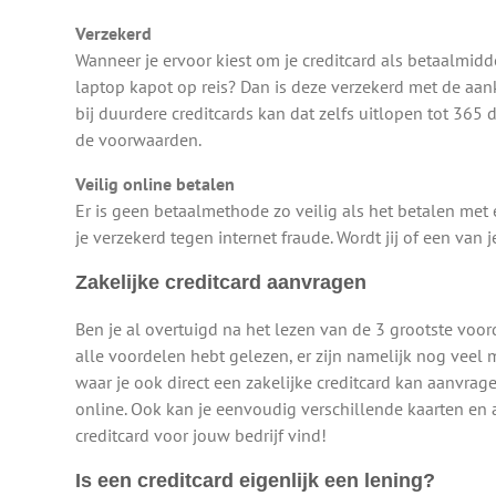
Verzekerd
Wanneer je ervoor kiest om je creditcard als betaalmidd
laptop kapot op reis? Dan is deze verzekerd met de aa
bij duurdere creditcards kan dat zelfs uitlopen tot 365 
de voorwaarden.
Veilig online betalen
Er is geen betaalmethode zo veilig als het betalen met 
je verzekerd tegen internet fraude. Wordt jij of een van
Zakelijke creditcard aanvragen
Ben je al overtuigd na het lezen van de 3 grootste voor
alle voordelen hebt gelezen, er zijn namelijk nog veel 
waar je ook direct een zakelijke creditcard kan aanvra
online. Ook kan je eenvoudig verschillende kaarten en a
creditcard voor jouw bedrijf vind!
Is een creditcard eigenlijk een lening?