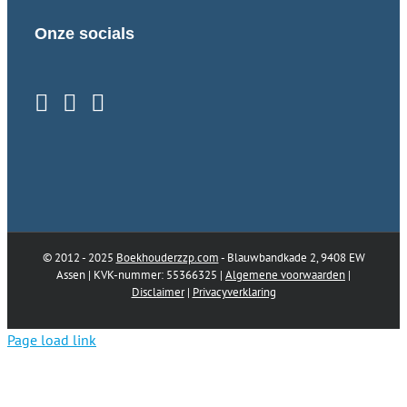
Onze socials
© 2012 - 2025
Boekhouderzzp.com
- Blauwbandkade 2, 9408 EW
Assen | KVK-nummer: 55366325 |
Algemene voorwaarden
|
Disclaimer
|
Privacyverklaring
Page load link