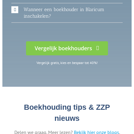
Wanneer een boekhouder in Blaricum
inschakelen?
Vergelijk boekhouders
Vergelijk gratis, kies en bespaar tot 40%!
Boekhouding tips & ZZP
nieuws
Delen we graag. Meer lezen?
Bekijk hier onze blogs
.