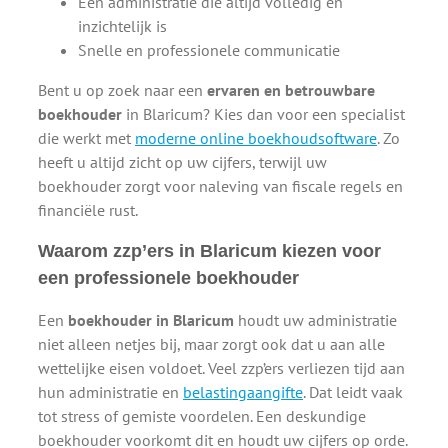
Een administratie die altijd volledig en
inzichtelijk is
Snelle en professionele communicatie
Bent u op zoek naar een
ervaren en betrouwbare
boekhouder
in Blaricum? Kies dan voor een specialist
die werkt met
moderne online boekhoudsoftware
. Zo
heeft u altijd zicht op uw cijfers, terwijl uw
boekhouder zorgt voor naleving van fiscale regels en
financiële rust.
Waarom zzp’ers in Blaricum kiezen voor
een professionele boekhouder
Een
boekhouder in Blaricum
houdt uw administratie
niet alleen netjes bij, maar zorgt ook dat u aan alle
wettelijke eisen voldoet. Veel zzp’ers verliezen tijd aan
hun administratie en
belastingaangifte
. Dat leidt vaak
tot stress of gemiste voordelen. Een deskundige
boekhouder voorkomt dit en houdt uw cijfers op orde.