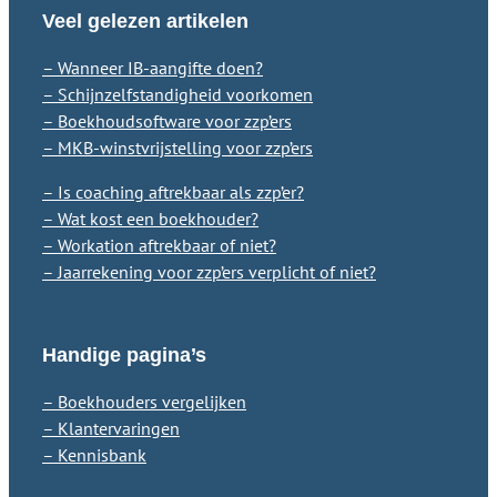
Veel gelezen artikelen
– Wanneer IB-aangifte doen?
– Schijnzelfstandigheid voorkomen
– Boekhoudsoftware voor zzp’ers
– MKB-winstvrijstelling voor zzp’ers
– Is coaching aftrekbaar als zzp’er?
– Wat kost een boekhouder?
– Workation aftrekbaar of niet?
– Jaarrekening voor zzp’ers verplicht of niet?
Handige pagina’s
– Boekhouders vergelijken
– Klantervaringen
– Kennisbank