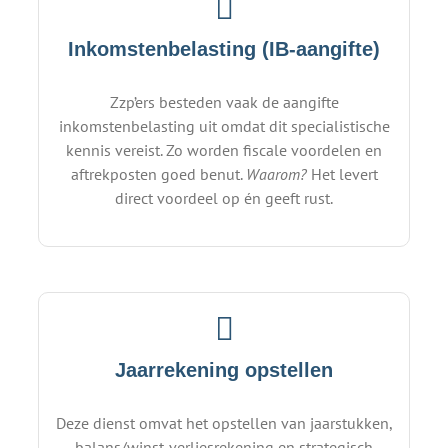
Inkomstenbelasting (IB-aangifte)
Zzp’ers besteden vaak de aangifte
inkomstenbelasting uit omdat dit specialistische
kennis vereist. Zo worden fiscale voordelen en
aftrekposten goed benut.
Waarom?
Het levert
direct voordeel op én geeft rust.
Jaarrekening opstellen
Deze dienst omvat het opstellen van jaarstukken,
balans/winst-verliesrekening en strategisch