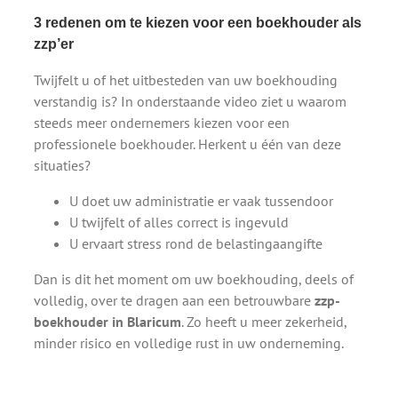
3 redenen om te kiezen voor een boekhouder als
zzp’er
Twijfelt u of het uitbesteden van uw boekhouding
verstandig is? In onderstaande video ziet u waarom
steeds meer ondernemers kiezen voor een
professionele boekhouder. Herkent u één van deze
situaties?
U doet uw administratie er vaak tussendoor
U twijfelt of alles correct is ingevuld
U ervaart stress rond de belastingaangifte
Dan is dit het moment om uw boekhouding, deels of
volledig, over te dragen aan een betrouwbare
zzp-
boekhouder in Blaricum
. Zo heeft u meer zekerheid,
minder risico en volledige rust in uw onderneming.