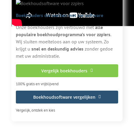
Boekhouders die werken met uw software
Onze boekhouders zijn vertrouwd met
alle
populaire boekhoudprogramma’s voor zzp’ers
.
Wij sluiten moeiteloos aan op uw systeem. Zo
krijgt u
snel en deskundig advies
zonder gedoe
met uw administratie.
Vergelijk boekhouders
100% gratis en vrijblijvend
Boekhoudsoftware vergelijken
Vergelijk, ontdek en kies