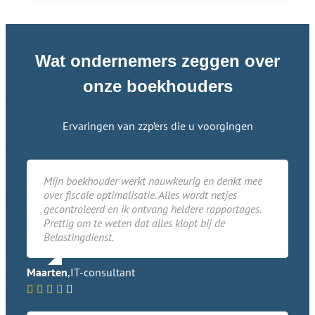
Wat ondernemers zeggen over
onze boekhouders
Ervaringen van zzp’ers die u voorgingen
Mijn boekhouder werkt nauwkeurig en denkt mee
over fiscale optimalisatie. Alles wordt netjes
gecontroleerd en ik ontvang heldere rapportages.
Prettig om te weten dat alles klopt bij de
Belastingdienst.
Maarten
,
IT-consultant