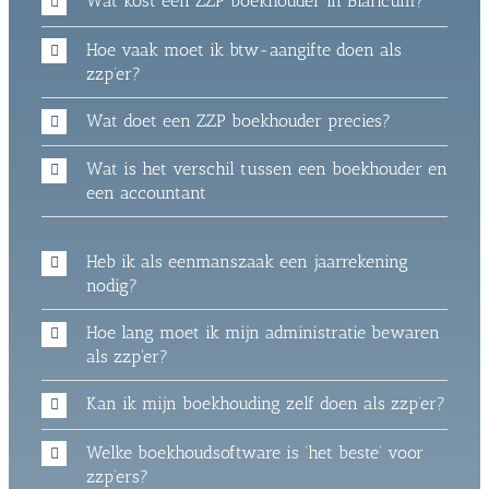
Wat kost een ZZP boekhouder in Blaricum?
Hoe vaak moet ik btw-aangifte doen als
zzp’er?
Wat doet een ZZP boekhouder precies?
Wat is het verschil tussen een boekhouder en
een accountant
Heb ik als eenmanszaak een jaarrekening
nodig?
Hoe lang moet ik mijn administratie bewaren
als zzp'er?
Kan ik mijn boekhouding zelf doen als zzp’er?
Welke boekhoudsoftware is ‘het beste’ voor
zzp’ers?