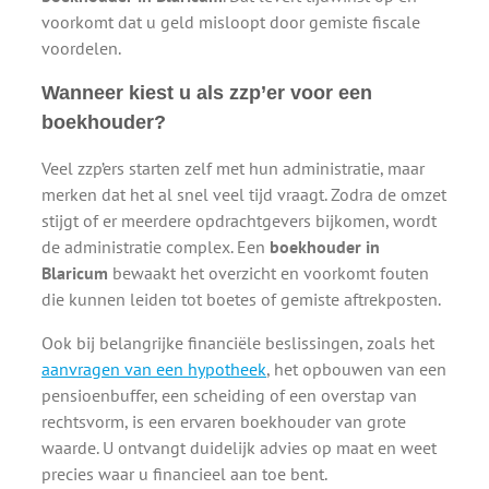
voorkomt dat u geld misloopt door gemiste fiscale
voordelen.
Wanneer kiest u als zzp’er voor een
boekhouder?
Veel zzp’ers starten zelf met hun administratie, maar
merken dat het al snel veel tijd vraagt. Zodra de omzet
stijgt of er meerdere opdrachtgevers bijkomen, wordt
de administratie complex. Een
boekhouder in
Blaricum
bewaakt het overzicht en voorkomt fouten
die kunnen leiden tot boetes of gemiste aftrekposten.
Ook bij belangrijke financiële beslissingen, zoals het
aanvragen van een hypotheek
, het opbouwen van een
pensioenbuffer, een scheiding of een overstap van
rechtsvorm, is een ervaren boekhouder van grote
waarde. U ontvangt duidelijk advies op maat en weet
precies waar u financieel aan toe bent.