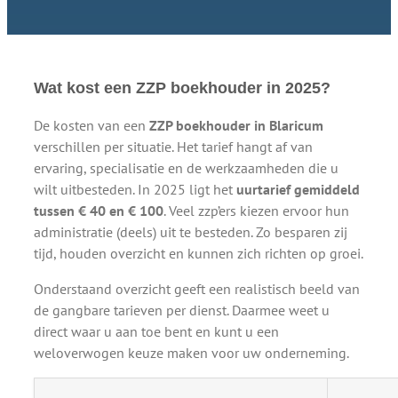
Wat kost een ZZP boekhouder in 2025?
De kosten van een
ZZP boekhouder in Blaricum
verschillen per situatie. Het tarief hangt af van
ervaring, specialisatie en de werkzaamheden die u
wilt uitbesteden. In 2025 ligt het
uurtarief gemiddeld
tussen € 40 en € 100
. Veel zzp’ers kiezen ervoor hun
administratie (deels) uit te besteden. Zo besparen zij
tijd, houden overzicht en kunnen zich richten op groei.
Onderstaand overzicht geeft een realistisch beeld van
de gangbare tarieven per dienst. Daarmee weet u
direct waar u aan toe bent en kunt u een
weloverwogen keuze maken voor uw onderneming.