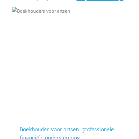
Boekhouder voor artsen: professionele
financiële ondersteuning