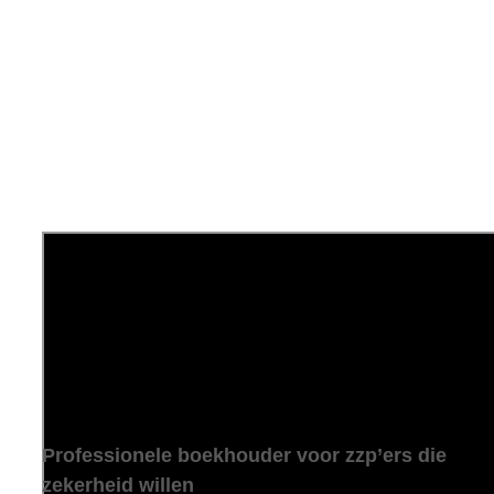
Professionele boekhouder voor zzp’ers die
zekerheid willen