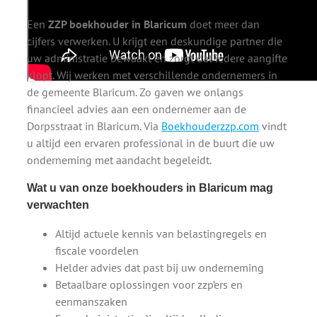
Een
ZZP boekhouder in Blaricum
doet meer dan
cijfers verwerken. U krijgt een deskundige partner die
uw administratie bewaakt en zorgt dat iedere aangifte
klopt. Wij werken met verschillende ondernemers in
de gemeente Blaricum. Zo gaven we onlangs
financieel advies aan een ondernemer aan de
Dorpsstraat in Blaricum. Via
Boekhouderzzp.com
vindt
u altijd een ervaren professional in de buurt die uw
onderneming met aandacht begeleidt.
Wat u van onze boekhouders in Blaricum mag
verwachten
Altijd actuele kennis van belastingregels en
fiscale voordelen
Helder advies dat past bij uw onderneming
Betaalbare oplossingen voor zzp’ers en
eenmanszaken