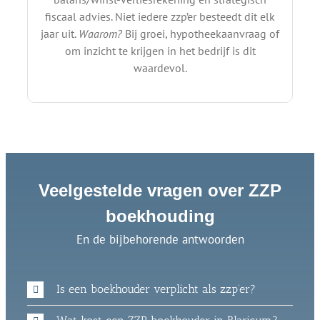
fiscaal advies. Niet iedere zzp’er besteedt dit elk
jaar uit.
Waarom?
Bij groei, hypotheekaanvraag of
om inzicht te krijgen in het bedrijf is dit
waardevol.
Veelgestelde vragen over ZZP
boekhouding
En de bijbehorende antwoorden
Is een boekhouder verplicht als zzp’er?