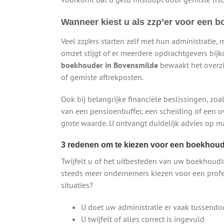
Wanneer kiest u als zzp’er voor een 
Veel zzp’ers starten zelf met hun administratie, 
omzet stijgt of er meerdere opdrachtgevers bij
boekhouder in Bovensmilde
bewaakt het overzi
of gemiste aftrekposten.
Ook bij belangrijke financiële beslissingen, zoa
van een pensioenbuffer, een scheiding of een o
grote waarde. U ontvangt duidelijk advies op ma
3 redenen om te kiezen voor een boekhoude
Twijfelt u of het uitbesteden van uw boekhoudi
steeds meer ondernemers kiezen voor een prof
situaties?
U doet uw administratie er vaak tussendo
U twijfelt of alles correct is ingevuld