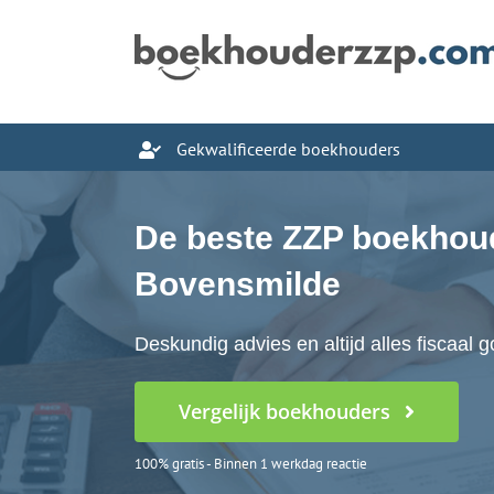
Ga
naar
inhoud
Gekwalificeerde boekhouders
De beste ZZP boekhoud
Bovensmilde
Deskundig advies en altijd alles fiscaal 
Vergelijk boekhouders
100% gratis - Binnen 1 werkdag reactie