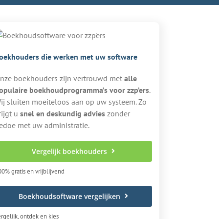
oekhouders die werken met uw software
nze boekhouders zijn vertrouwd met
alle
opulaire boekhoudprogramma’s voor zzp’ers
.
ij sluiten moeiteloos aan op uw systeem. Zo
rijgt u
snel en deskundig advies
zonder
edoe met uw administratie.
Vergelijk boekhouders
0% gratis en vrijblijvend
Boekhoudsoftware vergelijken
rgelijk, ontdek en kies