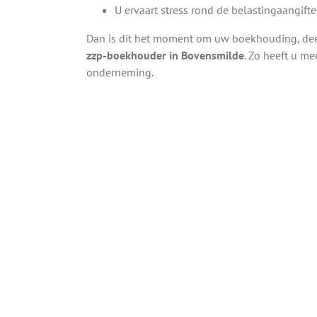
U ervaart stress rond de belastingaangifte
Dan is dit het moment om uw boekhouding, deel
zzp-boekhouder in Bovensmilde
. Zo heeft u me
onderneming.