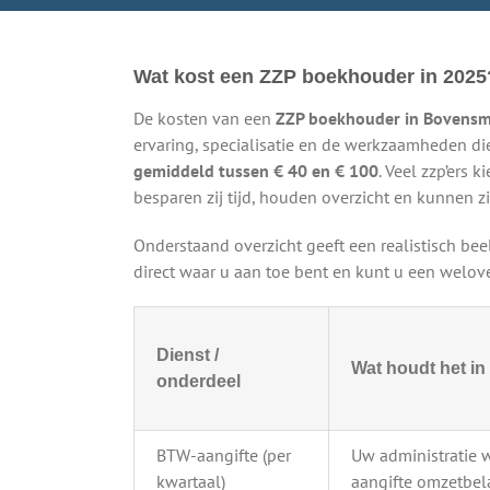
Wat kost een ZZP boekhouder in 2025
De kosten van een
ZZP boekhouder in Bovensm
ervaring, specialisatie en de werkzaamheden die
gemiddeld tussen € 40 en € 100
. Veel zzp’ers 
besparen zij tijd, houden overzicht en kunnen zi
Onderstaand overzicht geeft een realistisch be
direct waar u aan toe bent en kunt u een wel
Dienst /
Wat houdt het in
onderdeel
BTW-aangifte (per
Uw administratie 
kwartaal)
aangifte omzetbela