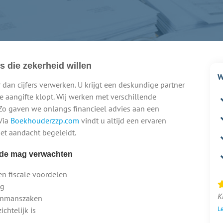
 die zekerheid willen
W
dan cijfers verwerken. U krijgt een deskundige partner
e aangifte klopt. Wij werken met verschillende
o gaven we onlangs financieel advies aan een
Via
Boekhouderzzp.com
vindt u altijd een ervaren
et aandacht begeleidt.
lde mag verwachten
en fiscale voordelen
ng
K
eenmanszaken
Le
ichtelijk is