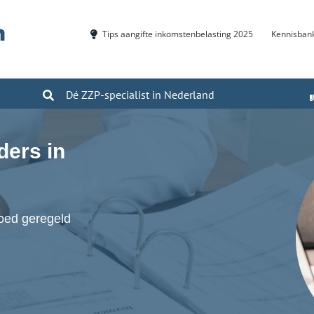
Tips aangifte inkomstenbelasting 2025
Kennisban
Dé ZZP-specialist in Nederland
ers in
goed geregeld