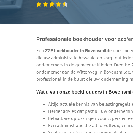
Professionele boekhouder voor zzp’ers
Een
ZZP boekhouder in Bovensmilde
doet meer 
die uw administratie bewaakt en zorgt dat ieder
ondernemers in de gemeente Midden-Drenthe. Z
ondernemer aan de Witterweg in Bovensmilde. 
professional in de buurt die uw onderneming m
Wat u van onze boekhouders in Bovensmi
Altijd actuele kennis van belastingregels 
Helder advies dat past bij uw ondernemi
Betaalbare oplossingen voor zzp’ers en 
Een administratie die altijd volledig en inz
Snelle en professionele communicatie