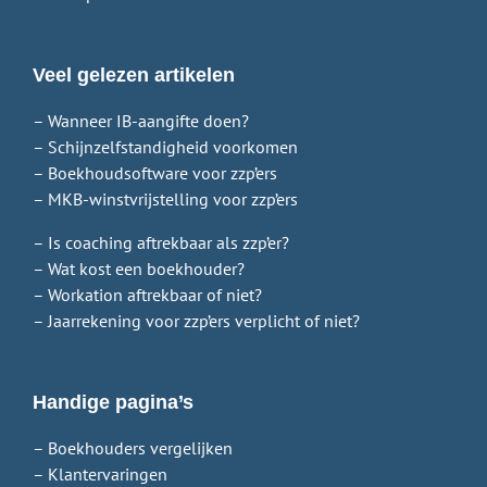
Veel gelezen artikelen
– Wanneer IB-aangifte doen?
– Schijnzelfstandigheid voorkomen
– Boekhoudsoftware voor zzp’ers
– MKB-winstvrijstelling voor zzp’ers
– Is coaching aftrekbaar als zzp’er?
– Wat kost een boekhouder?
– Workation aftrekbaar of niet?
– Jaarrekening voor zzp’ers verplicht of niet?
Handige pagina’s
– Boekhouders vergelijken
– Klantervaringen