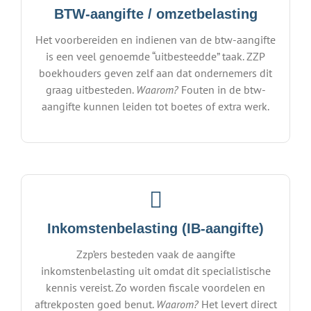
BTW-aangifte / omzetbelasting
Het voorbereiden en indienen van de btw-aangifte
is een veel genoemde “uitbesteedde” taak. ZZP
boekhouders geven zelf aan dat ondernemers dit
graag uitbesteden.
Waarom?
Fouten in de btw-
aangifte kunnen leiden tot boetes of extra werk.
Inkomstenbelasting (IB-aangifte)
Zzp’ers besteden vaak de aangifte
inkomstenbelasting uit omdat dit specialistische
kennis vereist. Zo worden fiscale voordelen en
aftrekposten goed benut.
Waarom?
Het levert direct