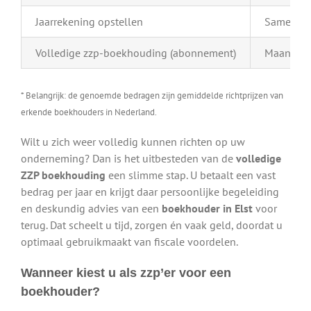
Jaarrekening opstellen
Samenstel
Volledige zzp-boekhouding (abonnement)
Maandelij
* Belangrijk: de genoemde bedragen zijn gemiddelde richtprijzen van
erkende boekhouders in Nederland.
Wilt u zich weer volledig kunnen richten op uw
onderneming? Dan is het uitbesteden van de
volledige
ZZP boekhouding
een slimme stap. U betaalt een vast
bedrag per jaar en krijgt daar persoonlijke begeleiding
en deskundig advies van een
boekhouder in Elst
voor
terug. Dat scheelt u tijd, zorgen én vaak geld, doordat u
optimaal gebruikmaakt van fiscale voordelen.
Wanneer kiest u als zzp’er voor een
boekhouder?