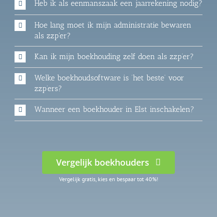
Heb ik als eenmanszaak een jaarrekening nodig?
Hoe lang moet ik mijn administratie bewaren
als zzp'er?
Kan ik mijn boekhouding zelf doen als zzp’er?
Welke boekhoudsoftware is ‘het beste’ voor
zzp’ers?
Wanneer een boekhouder in Elst inschakelen?
Vergelijk boekhouders
Vergelijk gratis, kies en bespaar tot 40%!