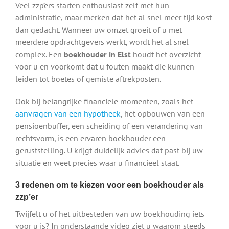
Veel zzp’ers starten enthousiast zelf met hun
administratie, maar merken dat het al snel meer tijd kost
dan gedacht. Wanneer uw omzet groeit of u met
meerdere opdrachtgevers werkt, wordt het al snel
complex. Een
boekhouder in Elst
houdt het overzicht
voor u en voorkomt dat u fouten maakt die kunnen
leiden tot boetes of gemiste aftrekposten.
Ook bij belangrijke financiële momenten, zoals het
aanvragen van een hypotheek
, het opbouwen van een
pensioenbuffer, een scheiding of een verandering van
rechtsvorm, is een ervaren boekhouder een
geruststelling. U krijgt duidelijk advies dat past bij uw
situatie en weet precies waar u financieel staat.
3 redenen om te kiezen voor een boekhouder als
zzp’er
Twijfelt u of het uitbesteden van uw boekhouding iets
voor u is? In onderstaande video ziet u waarom steeds