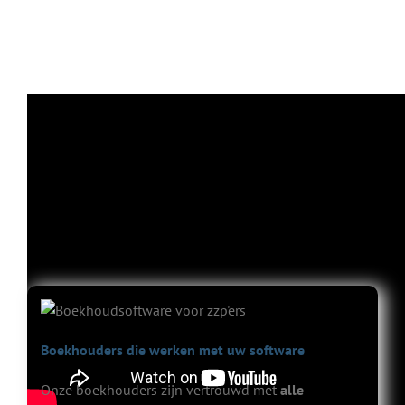
Video met herkenbare punten waar zzp'ers tegenaan lopen in hun
administratie.
Boekhouders die werken met uw software
Onze boekhouders zijn vertrouwd met
alle