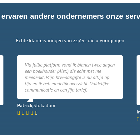
 ervaren andere ondernemers onze serv
Echte klantervaringen van zzp’ers die u voorgingen
Via jullie platform vond ik binnen twee dagen
een boekhouder (Alex) die echt met me
meedenkt. Mijn btw-aangifte is nu altijd op
tijd en ik heb eindelijk overzicht. Duidelijke
communicatie en een fijn tarief.
Patrick
,
Stukadoor
Ir