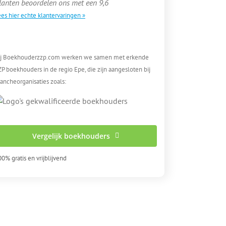
lanten beoordelen ons met een 9,6
es hier echte klantervaringen »
ij Boekhouderzzp.com werken we samen met erkende
P boekhouders in de regio Epe, die zijn aangesloten bij
ancheorganisaties zoals:
Vergelijk boekhouders
0% gratis en vrijblijvend