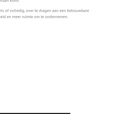
 eraan komt
s of volledig, over te dragen aan een betrouwbare
erheid en meer ruimte om te ondernemen.