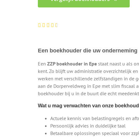
100% gratis – Binnen 1 werkdag reactie
Een boekhouder die uw onderneming 
Een
ZZP boekhouder in Epe
staat naast u als o
kent. Zo blijft uw administratie overzichtelijk e
werken met verschillende zelfstandigen in de
aan de Dorperveldweg in Epe met slim fiscaal a
boekhouder bij u in de buurt die echt meedenkt
Wat u mag verwachten van onze boekhoud
Actuele kennis van belastingregels en aft
Persoonlijk advies in duidelijke taal
Betaalbare oplossingen speciaal voor zz