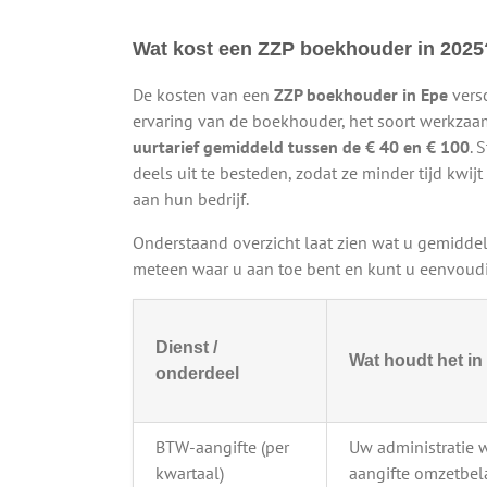
Wat kost een ZZP boekhouder in 2025
De kosten van een
ZZP boekhouder in Epe
versc
ervaring van de boekhouder, het soort werkzaam
uurtarief gemiddeld tussen de € 40 en € 100
. 
deels uit te besteden, zodat ze minder tijd kw
aan hun bedrijf.
Onderstaand overzicht laat zien wat u gemiddel
meteen waar u aan toe bent en kunt u eenvoudig
Dienst /
Wat houdt het in
onderdeel
BTW-aangifte (per
Uw administratie 
kwartaal)
aangifte omzetbela