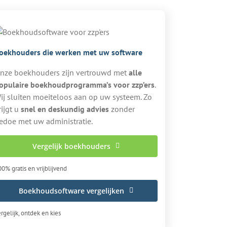
oekhouders die werken met uw software
nze boekhouders zijn vertrouwd met
alle
opulaire boekhoudprogramma’s voor zzp’ers
.
ij sluiten moeiteloos aan op uw systeem. Zo
rijgt u
snel en deskundig advies
zonder
edoe met uw administratie.
Vergelijk boekhouders
0% gratis en vrijblijvend
Boekhoudsoftware vergelijken
rgelijk, ontdek en kies