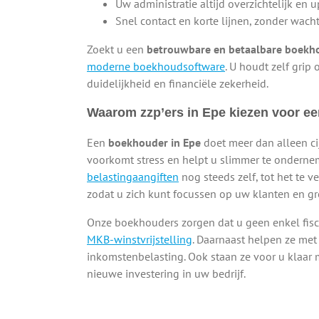
Uw administratie altijd overzichtelijk en 
Snel contact en korte lijnen, zonder wacht
Zoekt u een
betrouwbare en betaalbare boekh
moderne boekhoudsoftware
. U houdt zelf grip 
duidelijkheid en financiële zekerheid.
Waarom zzp’ers in Epe kiezen voor e
Een
boekhouder in Epe
doet meer dan alleen cijf
voorkomt stress en helpt u slimmer te ondernem
belastingaangiften
nog steeds zelf, tot het te 
zodat u zich kunt focussen op uw klanten en gr
Onze boekhouders zorgen dat u geen enkel fisc
MKB-winstvrijstelling
. Daarnaast helpen ze met
inkomstenbelasting. Ook staan ze voor u klaar 
nieuwe investering in uw bedrijf.