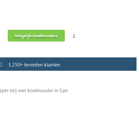
Vergelijk boekhouders
1.250+ tevreden klanten