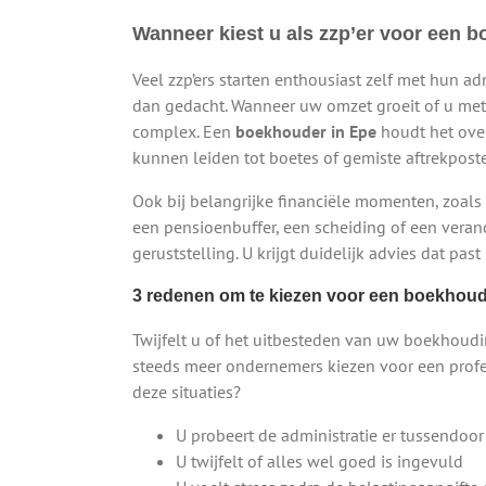
Wanneer kiest u als zzp’er voor een 
Veel zzp’ers starten enthousiast zelf met hun ad
dan gedacht. Wanneer uw omzet groeit of u met
complex. Een
boekhouder in Epe
houdt het over
kunnen leiden tot boetes of gemiste aftrekpost
Ook bij belangrijke financiële momenten, zoals
een pensioenbuffer, een scheiding of een veran
geruststelling. U krijgt duidelijk advies dat past
3 redenen om te kiezen voor een boekhoude
Twijfelt u of het uitbesteden van uw boekhoudi
steeds meer ondernemers kiezen voor een profe
deze situaties?
U probeert de administratie er tussendoor
U twijfelt of alles wel goed is ingevuld