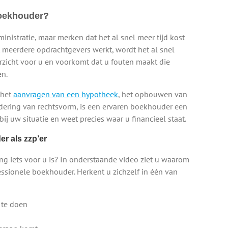
boekhouder?
ministratie, maar merken dat het al snel meer tijd kost
 meerdere opdrachtgevers werkt, wordt het al snel
zicht voor u en voorkomt dat u fouten maakt die
en.
 het
aanvragen van een hypotheek
, het opbouwen van
dering van rechtsvorm, is een ervaren boekhouder een
 bij uw situatie en weet precies waar u financieel staat.
r als zzp’er
ng iets voor u is? In onderstaande video ziet u waarom
ssionele boekhouder. Herkent u zichzelf in één van
 te doen