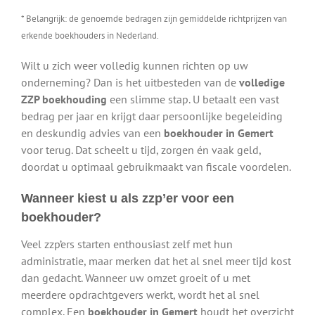
* Belangrijk: de genoemde bedragen zijn gemiddelde richtprijzen van
erkende boekhouders in Nederland.
Wilt u zich weer volledig kunnen richten op uw
onderneming? Dan is het uitbesteden van de
volledige
ZZP boekhouding
een slimme stap. U betaalt een vast
bedrag per jaar en krijgt daar persoonlijke begeleiding
en deskundig advies van een
boekhouder in Gemert
voor terug. Dat scheelt u tijd, zorgen én vaak geld,
doordat u optimaal gebruikmaakt van fiscale voordelen.
Wanneer kiest u als zzp’er voor een
boekhouder?
Veel zzp’ers starten enthousiast zelf met hun
administratie, maar merken dat het al snel meer tijd kost
dan gedacht. Wanneer uw omzet groeit of u met
meerdere opdrachtgevers werkt, wordt het al snel
complex. Een
boekhouder in Gemert
houdt het overzicht