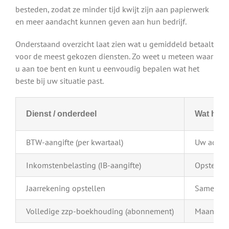
besteden, zodat ze minder tijd kwijt zijn aan papierwerk
en meer aandacht kunnen geven aan hun bedrijf.
Onderstaand overzicht laat zien wat u gemiddeld betaalt
voor de meest gekozen diensten. Zo weet u meteen waar
u aan toe bent en kunt u eenvoudig bepalen wat het
beste bij uw situatie past.
Dienst / onderdeel
Wat houd
BTW-aangifte (per kwartaal)
Uw admini
Inkomstenbelasting (IB-aangifte)
Opstellen
Jaarrekening opstellen
Samenstel
Volledige zzp-boekhouding (abonnement)
Maandelij