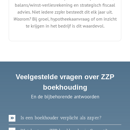
balans/winst-verliesrekening en strategisch fiscaal
advies. Niet iedere zzp’er besteedt dit elk jaar uit.
Waarom?
Bij groei, hypotheekaanvraag of om inzicht
te krijgen in het bedrijf is dit waardevol.
Veelgestelde vragen over ZZP
boekhouding
En de bijbehorende antwoorden
Is een boekhouder verplicht als zzp’er?