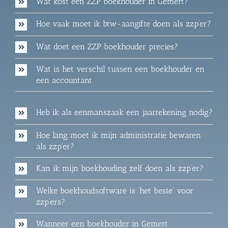
Wat kost een ZZP boekhouder in Gemert?
Hoe vaak moet ik btw-aangifte doen als zzp’er?
Wat doet een ZZP boekhouder precies?
Wat is het verschil tussen een boekhouder en
een accountant
Heb ik als eenmanszaak een jaarrekening nodig?
Hoe lang moet ik mijn administratie bewaren
als zzp'er?
Kan ik mijn boekhouding zelf doen als zzp’er?
Welke boekhoudsoftware is ‘het beste’ voor
zzp’ers?
Wanneer een boekhouder in Gemert