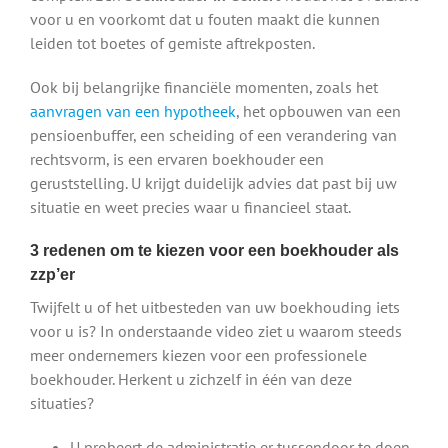
voor u en voorkomt dat u fouten maakt die kunnen
leiden tot boetes of gemiste aftrekposten.
Ook bij belangrijke financiële momenten, zoals het
aanvragen van een hypotheek
, het opbouwen van een
pensioenbuffer, een scheiding of een verandering van
rechtsvorm, is een ervaren boekhouder een
geruststelling. U krijgt duidelijk advies dat past bij uw
situatie en weet precies waar u financieel staat.
3 redenen om te kiezen voor een boekhouder als
zzp’er
Twijfelt u of het uitbesteden van uw boekhouding iets
voor u is? In onderstaande video ziet u waarom steeds
meer ondernemers kiezen voor een professionele
boekhouder. Herkent u zichzelf in één van deze
situaties?
U probeert de administratie er tussendoor te doen