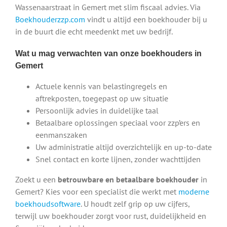
Wassenaarstraat in Gemert met slim fiscaal advies. Via
Boekhouderzzp.com
vindt u altijd een boekhouder bij u
in de buurt die echt meedenkt met uw bedrijf.
Wat u mag verwachten van onze boekhouders in
Gemert
Actuele kennis van belastingregels en
aftrekposten, toegepast op uw situatie
Persoonlijk advies in duidelijke taal
Betaalbare oplossingen speciaal voor zzp’ers en
eenmanszaken
Uw administratie altijd overzichtelijk en up-to-date
Snel contact en korte lijnen, zonder wachttijden
Zoekt u een
betrouwbare en betaalbare boekhouder
in
Gemert? Kies voor een specialist die werkt met
moderne
boekhoudsoftware
. U houdt zelf grip op uw cijfers,
terwijl uw boekhouder zorgt voor rust, duidelijkheid en