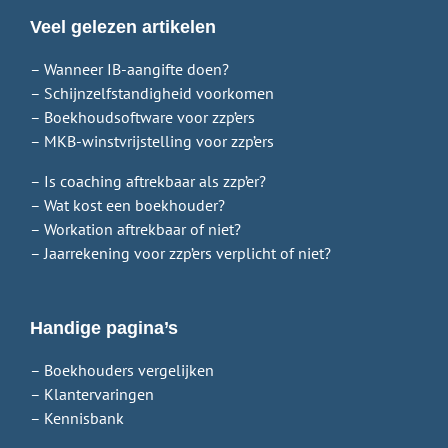
Veel gelezen artikelen
– Wanneer IB-aangifte doen?
– Schijnzelfstandigheid voorkomen
– Boekhoudsoftware voor zzp’ers
– MKB-winstvrijstelling voor zzp’ers
– Is coaching aftrekbaar als zzp’er?
– Wat kost een boekhouder?
– Workation aftrekbaar of niet?
– Jaarrekening voor zzp’ers verplicht of niet?
Handige pagina’s
– Boekhouders vergelijken
– Klantervaringen
– Kennisbank