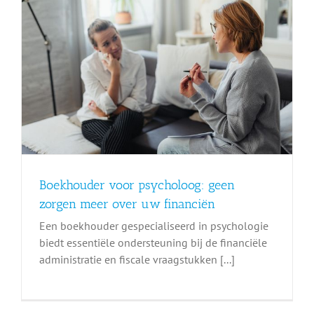
Boekhouder voor psycholoog: geen
zorgen meer over uw financiën
Een boekhouder gespecialiseerd in psychologie
biedt essentiële ondersteuning bij de financiële
administratie en fiscale vraagstukken [...]