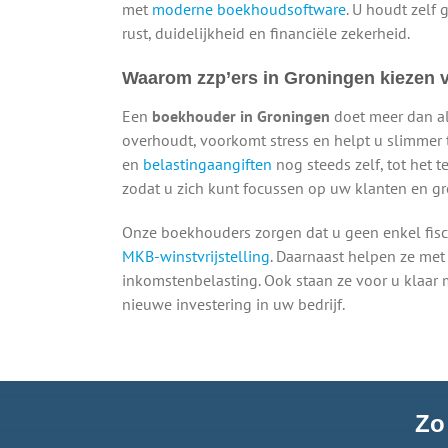
met
moderne boekhoudsoftware
. U houdt zelf 
rust, duidelijkheid en financiële zekerheid.
Waarom zzp’ers in Groningen kiezen 
Een
boekhouder in Groningen
doet meer dan alle
overhoudt, voorkomt stress en helpt u slimmer 
en
belastingaangiften
nog steeds zelf, tot het 
zodat u zich kunt focussen op uw klanten en gr
Onze boekhouders zorgen dat u geen enkel fisc
MKB-winstvrijstelling
. Daarnaast helpen ze met
inkomstenbelasting. Ook staan ze voor u klaar 
nieuwe investering in uw bedrijf.
Zo