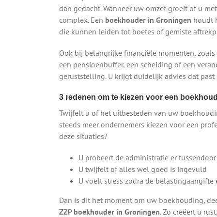
dan gedacht. Wanneer uw omzet groeit of u met
complex. Een
boekhouder in Groningen
houdt h
die kunnen leiden tot boetes of gemiste aftrekp
Ook bij belangrijke financiële momenten, zoals
een pensioenbuffer, een scheiding of een veran
geruststelling. U krijgt duidelijk advies dat past
3 redenen om te kiezen voor een boekhoude
Twijfelt u of het uitbesteden van uw boekhoudi
steeds meer ondernemers kiezen voor een profe
deze situaties?
U probeert de administratie er tussendoor
U twijfelt of alles wel goed is ingevuld
U voelt stress zodra de belastingaangifte
Dan is dit het moment om uw boekhouding, deel
ZZP boekhouder in Groningen
. Zo creëert u ru