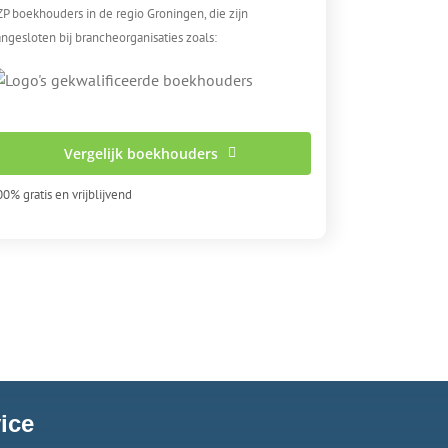
ZP boekhouders in de regio Groningen, die zijn
ngesloten bij brancheorganisaties zoals:
Vergelijk boekhouders
0% gratis en vrijblijvend
ice