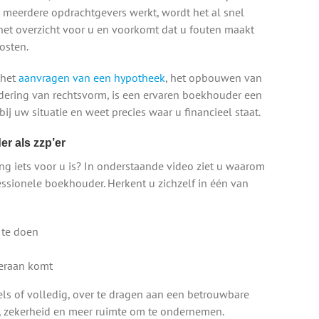
 meerdere opdrachtgevers werkt, wordt het al snel
et overzicht voor u en voorkomt dat u fouten maakt
osten.
 het
aanvragen van een hypotheek
, het opbouwen van
dering van rechtsvorm, is een ervaren boekhouder een
 bij uw situatie en weet precies waar u financieel staat.
r als zzp’er
ng iets voor u is? In onderstaande video ziet u waarom
ssionele boekhouder. Herkent u zichzelf in één van
 te doen
 eraan komt
s of volledig, over te dragen aan een betrouwbare
st, zekerheid en meer ruimte om te ondernemen.