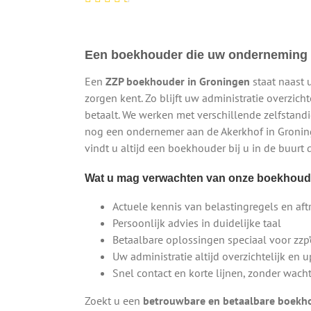
Een boekhouder die uw onderneming 
Een
ZZP boekhouder in Groningen
staat naast 
zorgen kent. Zo blijft uw administratie overzicht
betaalt. We werken met verschillende zelfstan
nog een ondernemer aan de Akerkhof in Groning
vindt u altijd een boekhouder bij u in de buurt
Wat u mag verwachten van onze boekhoud
Actuele kennis van belastingregels en aft
Persoonlijk advies in duidelijke taal
Betaalbare oplossingen speciaal voor zz
Uw administratie altijd overzichtelijk en 
Snel contact en korte lijnen, zonder wacht
Zoekt u een
betrouwbare en betaalbare boekh