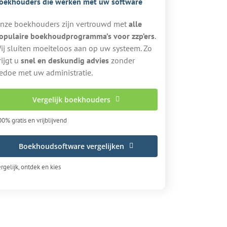
oekhouders die werken met uw software
nze boekhouders zijn vertrouwd met
alle
opulaire boekhoudprogramma’s voor zzp’ers
.
ij sluiten moeiteloos aan op uw systeem. Zo
rijgt u
snel en deskundig advies
zonder
edoe met uw administratie.
Vergelijk boekhouders
0% gratis en vrijblijvend
Boekhoudsoftware vergelijken
rgelijk, ontdek en kies