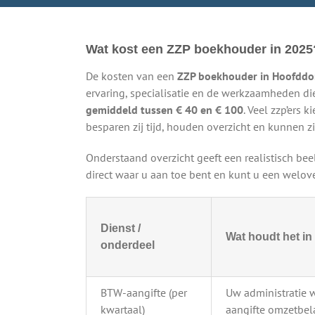
Wat kost een ZZP boekhouder in 2025
De kosten van een
ZZP boekhouder in Hoofddo
ervaring, specialisatie en de werkzaamheden die
gemiddeld tussen € 40 en € 100
. Veel zzp’ers 
besparen zij tijd, houden overzicht en kunnen zi
Onderstaand overzicht geeft een realistisch be
direct waar u aan toe bent en kunt u een wel
Dienst /
Wat houdt het in
onderdeel
BTW-aangifte (per
Uw administratie 
kwartaal)
aangifte omzetbela