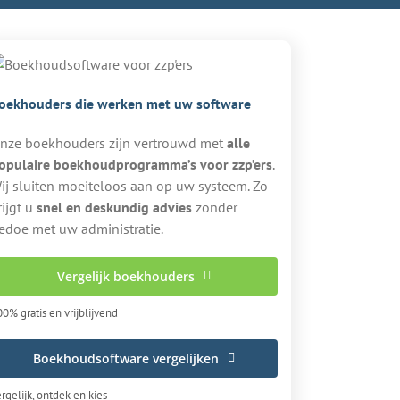
oekhouders die werken met uw software
nze boekhouders zijn vertrouwd met
alle
opulaire boekhoudprogramma’s voor zzp’ers
.
ij sluiten moeiteloos aan op uw systeem. Zo
rijgt u
snel en deskundig advies
zonder
edoe met uw administratie.
Vergelijk boekhouders
0% gratis en vrijblijvend
Boekhoudsoftware vergelijken
rgelijk, ontdek en kies