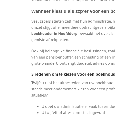
Wanneer kiest u als zzp’er voor een 
Veel zzp’ers starten zelf met hun administratie, 
omzet stijgt of er meerdere opdrachtgevers bij
boekhouder in Hoofddorp
bewaakt het overzich
gemiste aftrekposten.
Ook bij belangrijke financiële beslissingen, zoa
van een pensioenbuffer, een scheiding of een o
grote waarde. U ontvangt duidelijk advies op ma
3 redenen om te kiezen voor een boekhoude
Twijfelt u of het uitbesteden van uw boekhoudi
steeds meer ondernemers kiezen voor een prof
situaties?
U doet uw administratie er vaak tussendo
U twijfelt of alles correct is ingevuld