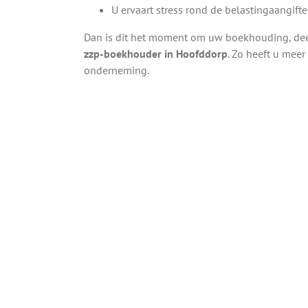
U ervaart stress rond de belastingaangifte
Dan is dit het moment om uw boekhouding, deel
zzp-boekhouder in Hoofddorp
. Zo heeft u meer
onderneming.