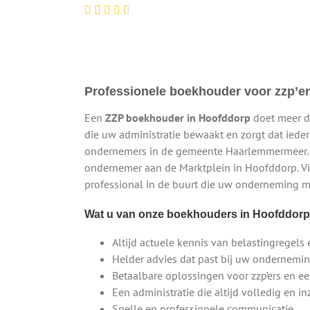
Professionele boekhouder voor zzp’ers
Een
ZZP boekhouder in Hoofddorp
doet meer da
die uw administratie bewaakt en zorgt dat ieder
ondernemers in de gemeente Haarlemmermeer. Z
ondernemer aan de Marktplein in Hoofddorp. V
professional in de buurt die uw onderneming m
Wat u van onze boekhouders in Hoofddor
Altijd actuele kennis van belastingregels 
Helder advies dat past bij uw ondernemi
Betaalbare oplossingen voor zzp’ers en 
Een administratie die altijd volledig en inz
Snelle en professionele communicatie