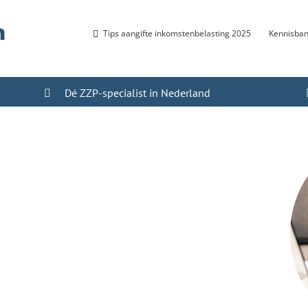
Tips aangifte inkomstenbelasting 2025
Kennisba
Dé ZZP-specialist in Nederland
ers in
goed geregeld