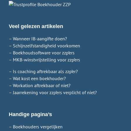
Veel gelezen artikelen
– Wanneer IB-aangifte doen?
– Schijnzelfstandigheid voorkomen
– Boekhoudsoftware voor zzp’ers
– MKB-winstvrijstelling voor zzp’ers
– Is coaching aftrekbaar als zzp’er?
– Wat kost een boekhouder?
– Workation aftrekbaar of niet?
– Jaarrekening voor zzp’ers verplicht of niet?
Handige pagina’s
– Boekhouders vergelijken