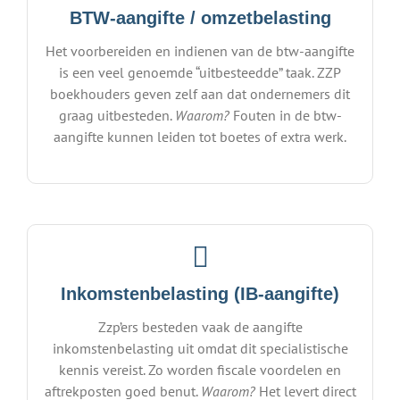
BTW-aangifte / omzetbelasting
Het voorbereiden en indienen van de btw-aangifte
is een veel genoemde “uitbesteedde” taak. ZZP
boekhouders geven zelf aan dat ondernemers dit
graag uitbesteden.
Waarom?
Fouten in de btw-
aangifte kunnen leiden tot boetes of extra werk.
Inkomstenbelasting (IB-aangifte)
Zzp’ers besteden vaak de aangifte
inkomstenbelasting uit omdat dit specialistische
kennis vereist. Zo worden fiscale voordelen en
aftrekposten goed benut.
Waarom?
Het levert direct