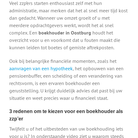
Veel zzp’ers starten enthousiast zelf met hun
administratie, maar merken dat het al snel meer tijd kost
dan gedacht. Wanneer uw omzet groeit of u met
meerdere opdrachtgevers werkt, wordt het al snel
complex. Een
boekhouder in Oostburg
houdt het
overzicht voor u en voorkomt dat u fouten maakt die
kunnen leiden tot boetes of gemiste aftrekposten.
Ook bij belangrijke financiële momenten, zoals het
aanvragen van een hypotheek
, het opbouwen van een
pensioenbuffer, een scheiding of een verandering van
rechtsvorm, is een ervaren boekhouder een
geruststelling. U krijgt duidelijk advies dat past bij uw
situatie en weet precies waar u financieel staat.
3 redenen om te kiezen voor een boekhouder als
zzp’er
Twijfelt u of het uitbesteden van uw boekhouding iets
voor u is? In onderstaande video ziet u waarom steeds