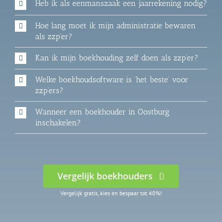
Heb ik als eenmanszaak een jaarrekening nodig?
Hoe lang moet ik mijn administratie bewaren
als zzp'er?
Kan ik mijn boekhouding zelf doen als zzp’er?
Welke boekhoudsoftware is ‘het beste’ voor
zzp’ers?
Wanneer een boekhouder in Oostburg
inschakelen?
Vergelijk boekhouders
Vergelijk gratis, kies en bespaar tot 40%!