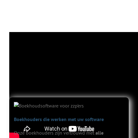
Video met herkenbare punten waar zzp'ers tegenaan lopen in hun
administratie.
Boekhouders die werken met uw software
Onze boekhouders zijn vertrouwd met
alle