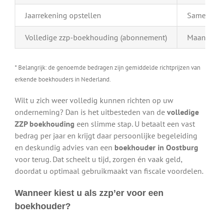
Jaarrekening opstellen
Samenstel
Volledige zzp-boekhouding (abonnement)
Maandelij
* Belangrijk: de genoemde bedragen zijn gemiddelde richtprijzen van
erkende boekhouders in Nederland.
Wilt u zich weer volledig kunnen richten op uw
onderneming? Dan is het uitbesteden van de
volledige
ZZP boekhouding
een slimme stap. U betaalt een vast
bedrag per jaar en krijgt daar persoonlijke begeleiding
en deskundig advies van een
boekhouder in Oostburg
voor terug. Dat scheelt u tijd, zorgen én vaak geld,
doordat u optimaal gebruikmaakt van fiscale voordelen.
Wanneer kiest u als zzp’er voor een
boekhouder?