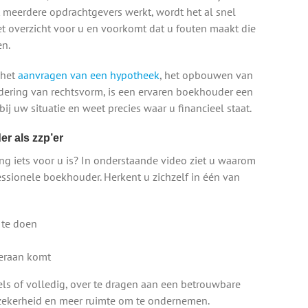
 meerdere opdrachtgevers werkt, wordt het al snel
t overzicht voor u en voorkomt dat u fouten maakt die
en.
 het
aanvragen van een hypotheek
, het opbouwen van
dering van rechtsvorm, is een ervaren boekhouder een
 bij uw situatie en weet precies waar u financieel staat.
r als zzp’er
ng iets voor u is? In onderstaande video ziet u waarom
ssionele boekhouder. Herkent u zichzelf in één van
 te doen
 eraan komt
s of volledig, over te dragen aan een betrouwbare
t, zekerheid en meer ruimte om te ondernemen.