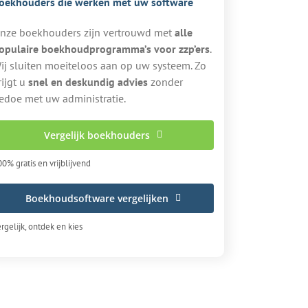
oekhouders die werken met uw software
nze boekhouders zijn vertrouwd met
alle
opulaire boekhoudprogramma’s voor zzp’ers
.
ij sluiten moeiteloos aan op uw systeem. Zo
rijgt u
snel en deskundig advies
zonder
edoe met uw administratie.
Vergelijk boekhouders
0% gratis en vrijblijvend
Boekhoudsoftware vergelijken
rgelijk, ontdek en kies