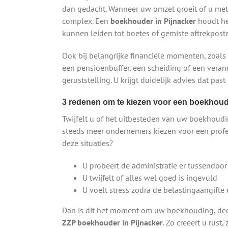
dan gedacht. Wanneer uw omzet groeit of u met
complex. Een
boekhouder in Pijnacker
houdt he
kunnen leiden tot boetes of gemiste aftrekpost
Ook bij belangrijke financiële momenten, zoals
een pensioenbuffer, een scheiding of een veran
geruststelling. U krijgt duidelijk advies dat past
3 redenen om te kiezen voor een boekhoude
Twijfelt u of het uitbesteden van uw boekhoudi
steeds meer ondernemers kiezen voor een profe
deze situaties?
U probeert de administratie er tussendoor
U twijfelt of alles wel goed is ingevuld
U voelt stress zodra de belastingaangifte
Dan is dit het moment om uw boekhouding, deel
ZZP boekhouder in Pijnacker
. Zo creëert u rus