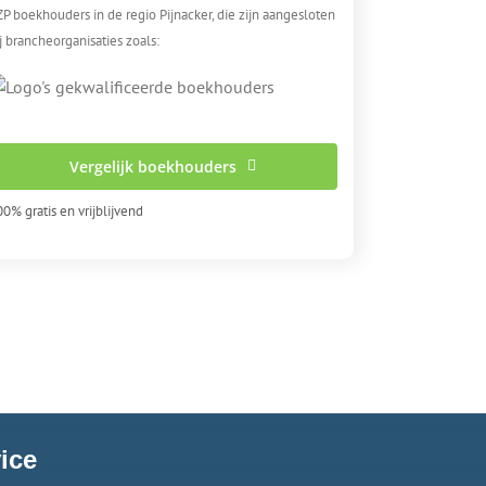
P boekhouders in de regio Pijnacker, die zijn aangesloten
j brancheorganisaties zoals:
Vergelijk boekhouders
0% gratis en vrijblijvend
ice