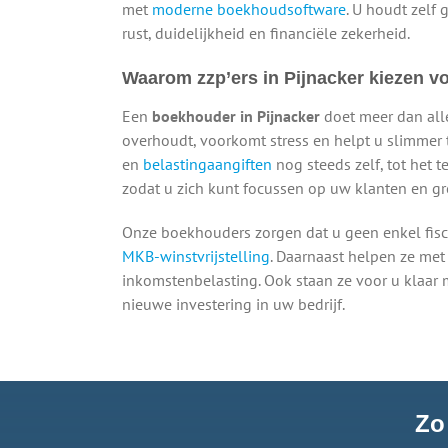
met
moderne boekhoudsoftware
. U houdt zelf 
rust, duidelijkheid en financiële zekerheid.
Waarom zzp’ers in Pijnacker kiezen 
Een
boekhouder in Pijnacker
doet meer dan allee
overhoudt, voorkomt stress en helpt u slimmer 
en
belastingaangiften
nog steeds zelf, tot het 
zodat u zich kunt focussen op uw klanten en gr
Onze boekhouders zorgen dat u geen enkel fisc
MKB-winstvrijstelling
. Daarnaast helpen ze met
inkomstenbelasting. Ook staan ze voor u klaar 
nieuwe investering in uw bedrijf.
Zo