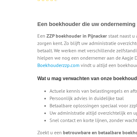
Een boekhouder die uw onderneming 
Een
ZZP boekhouder in Pijnacker
staat naast u 
zorgen kent. Zo blijft uw administratie overzicht
betaalt. We werken met verschillende zelfstan
hielpen we nog een ondernemer aan de Aagje Dek
Boekhouderzzp.com
vindt u altijd een boekhoud
Wat u mag verwachten van onze boekhoude
Actuele kennis van belastingregels en aft
Persoonlijk advies in duidelijke taal
Betaalbare oplossingen speciaal voor zz
Uw administratie altijd overzichtelijk en 
Snel contact en korte lijnen, zonder wacht
Zoekt u een
betrouwbare en betaalbare boekh