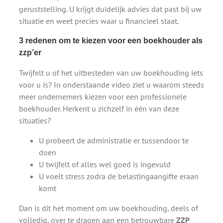
geruststelling. U krijgt duidelijk advies dat past bij uw
situatie en weet precies waar u financieel staat.
3 redenen om te kiezen voor een boekhouder als
zzp’er
Twijfelt u of het uitbesteden van uw boekhouding iets
voor u is? In onderstaande video ziet u waarom steeds
meer ondernemers kiezen voor een professionele
boekhouder. Herkent u zichzelf in één van deze
situaties?
U probeert de administratie er tussendoor te
doen
U twijfelt of alles wel goed is ingevuld
U voelt stress zodra de belastingaangifte eraan
komt
Dan is dit het moment om uw boekhouding, deels of
volledig, over te dragen aan een betrouwbare
ZZP