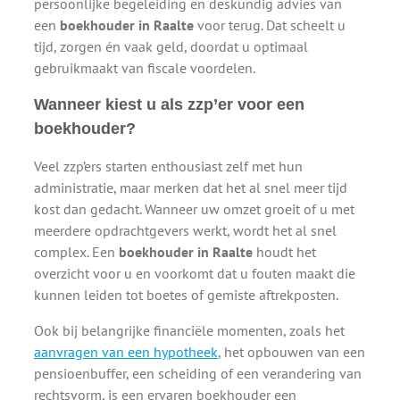
persoonlijke begeleiding en deskundig advies van
een
boekhouder in Raalte
voor terug. Dat scheelt u
tijd, zorgen én vaak geld, doordat u optimaal
gebruikmaakt van fiscale voordelen.
Wanneer kiest u als zzp’er voor een
boekhouder?
Veel zzp’ers starten enthousiast zelf met hun
administratie, maar merken dat het al snel meer tijd
kost dan gedacht. Wanneer uw omzet groeit of u met
meerdere opdrachtgevers werkt, wordt het al snel
complex. Een
boekhouder in Raalte
houdt het
overzicht voor u en voorkomt dat u fouten maakt die
kunnen leiden tot boetes of gemiste aftrekposten.
Ook bij belangrijke financiële momenten, zoals het
aanvragen van een hypotheek
, het opbouwen van een
pensioenbuffer, een scheiding of een verandering van
rechtsvorm, is een ervaren boekhouder een