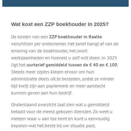
Wat kost een ZZP boekhouder in 2025?
De kosten van een
ZZP boekhouder in Raalte
verschillen per ondernemer. Het tarief hangt af van de
ervaring van de boekhouder, het soort
werkzaamheden en hoeveel u zelf wilt doen. In 2025
ligt het
uurtarief gemiddeld tussen de € 40 en € 100
.
Steeds meer zzp’ers kiezen ervoor om hun
administratie deels uit te besteden, zodat ze minder
tijd kwijt zijn aan papierwerk en meer aandacht
kunnen geven aan hun bedrijf.
Onderstaand overzicht laat zien wat u gemiddeld
betaalt voor de meest gekozen diensten. Zo weet u
meteen waar u aan toe bent en kunt u eenvoudig
bepalen wat het beste bij uw situatie past.