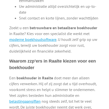
eenmanszaken
Uw administratie altijd overzichtelijk en up-to-
date
Snel contact en korte lijnen, zonder wachttijden
Zoekt u een
betrouwbare en betaalbare boekhouder
in Raalte? Kies voor een specialist die werkt met
moderne boekhoudsoftware
. U houdt zelf grip op uw
cijfers, terwijl uw boekhouder zorgt voor rust,
duidelijkheid en financiële zekerheid.
Waarom zzp’ers in Raalte kiezen voor een
boekhouder
Een
boekhouder in Raalte
doet meer dan alleen
cijfers verwerken. Hij of zij zorgt dat u tijd overhoudt,
voorkomt stress en helpt u slimmer te ondernemen.
Veel zzp’ers besteden hun administratie en
belastingaangiften
nog steeds zelf, tot het te veel
wordt. De juiste boekhouder neemt dat werk over,