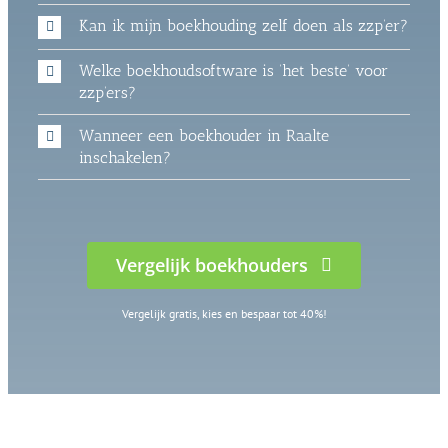
Kan ik mijn boekhouding zelf doen als zzp’er?
Welke boekhoudsoftware is ‘het beste’ voor
zzp’ers?
Wanneer een boekhouder in Raalte
inschakelen?
Vergelijk boekhouders
Vergelijk gratis, kies en bespaar tot 40%!