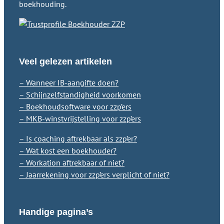
boekhouding.
Veel gelezen artikelen
– Wanneer IB-aangifte doen?
– Schijnzelfstandigheid voorkomen
– Boekhoudsoftware voor zzp’ers
– MKB-winstvrijstelling voor zzp’ers
– Is coaching aftrekbaar als zzp’er?
– Wat kost een boekhouder?
– Workation aftrekbaar of niet?
– Jaarrekening voor zzp’ers verplicht of niet?
Handige pagina’s