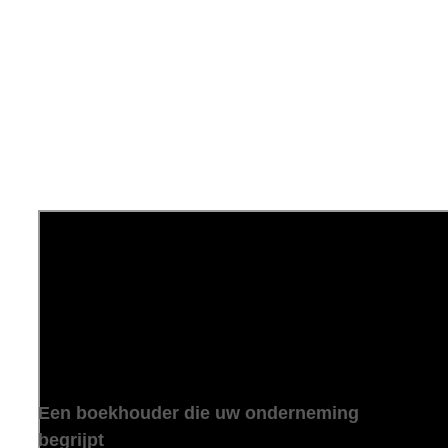
Een boekhouder die uw onderneming
begrijpt