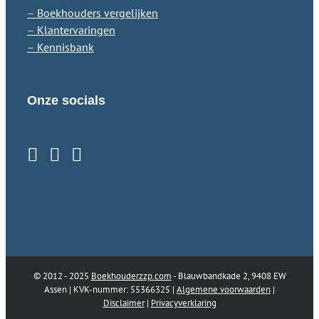
– Boekhouders vergelijken
– Klantervaringen
– Kennisbank
Onze socials
© 2012 - 2025
Boekhouderzzp.com
- Blauwbandkade 2, 9408 EW
Assen | KVK-nummer: 55366325 |
Algemene voorwaarden
|
Disclaimer
|
Privacyverklaring