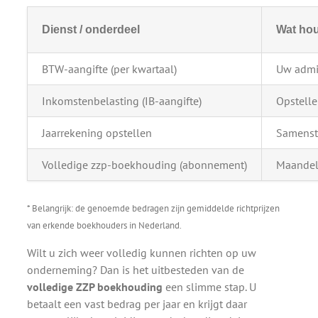
Dienst / onderdeel
Wat hou
BTW-aangifte (per kwartaal)
Uw admin
Inkomstenbelasting (IB-aangifte)
Opstelle
Jaarrekening opstellen
Samenste
Volledige zzp-boekhouding (abonnement)
Maandeli
* Belangrijk: de genoemde bedragen zijn gemiddelde richtprijzen
van erkende boekhouders in Nederland.
Wilt u zich weer volledig kunnen richten op uw
onderneming? Dan is het uitbesteden van de
volledige ZZP boekhouding
een slimme stap. U
betaalt een vast bedrag per jaar en krijgt daar