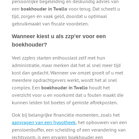
persoonlijke begeleiding en deskundig advies van
een
boekhouder in Twello
voor terug. Dat scheelt u
tijd, zorgen én vaak geld, doordat u optimaal
gebruikmaakt van fiscale voordelen.
Wanneer kiest u als zzp’er voor een
boekhouder?
Veel zzp’ers starten enthousiast zelf met hun
administratie, maar merken dat het al snel meer tijd
kost dan gedacht. Wanneer uw omzet groeit of u met
meerdere opdrachtgevers werkt, wordt het al snel
complex. Een
boekhouder in Twello
houdt het
overzicht voor u en voorkomt dat u fouten maakt die
kunnen leiden tot boetes of gemiste aftrekposten.
Ook bij belangrijke financiële momenten, zoals het
aanvragen van een hypotheek
, het opbouwen van een
pensioenbuffer, een scheiding of een verandering van
rechtsvorm, is een ervaren boekhouder een