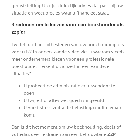
geruststelling. U krijgt duidelijk advies dat past bij uw
situatie en weet precies waar u financieel staat.
3 redenen om te kiezen voor een boekhouder als
zzp’er
Twijfelt u of het uitbesteden van uw boekhouding iets
voor u is? In onderstaande video ziet u waarom steeds
meer ondernemers kiezen voor een professionele
boekhouder. Herkent u zichzelf in één van deze
situaties?
U probeert de administratie er tussendoor te
doen
U twijfelt of alles wel goed is ingevuld
U voelt stress zodra de belastingaangifte eraan
komt
Dan is dit het moment om uw boekhouding, deels of
volledig, over te dragen aan een betrouwbare
ZZP