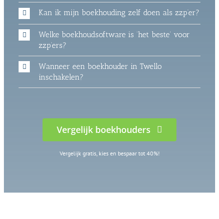
Kan ik mijn boekhouding zelf doen als zzp’er?
Welke boekhoudsoftware is ‘het beste’ voor
zzp’ers?
Wanneer een boekhouder in Twello
inschakelen?
Vergelijk boekhouders
Vergelijk gratis, kies en bespaar tot 40%!