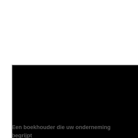
Een boekhouder die uw onderneming
begrijpt