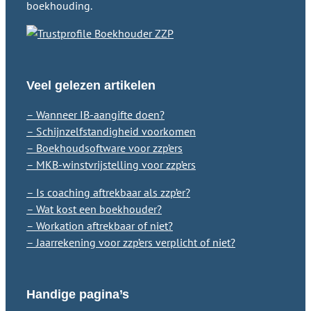
boekhouding.
Veel gelezen artikelen
– Wanneer IB-aangifte doen?
– Schijnzelfstandigheid voorkomen
– Boekhoudsoftware voor zzp’ers
– MKB-winstvrijstelling voor zzp’ers
– Is coaching aftrekbaar als zzp’er?
– Wat kost een boekhouder?
– Workation aftrekbaar of niet?
– Jaarrekening voor zzp’ers verplicht of niet?
Handige pagina’s