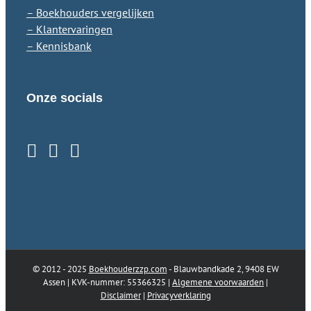
– Boekhouders vergelijken
– Klantervaringen
– Kennisbank
Onze socials
© 2012 - 2025
Boekhouderzzp.com
- Blauwbandkade 2, 9408 EW
Assen | KVK-nummer: 55366325 |
Algemene voorwaarden
|
Disclaimer
|
Privacyverklaring