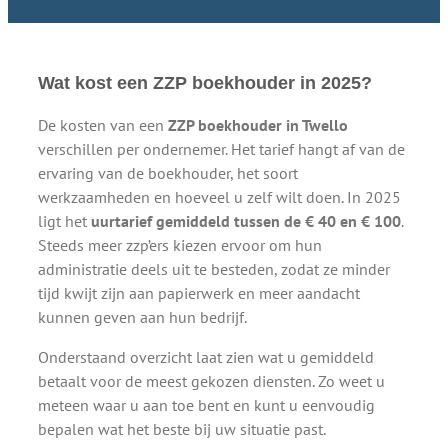
Wat kost een ZZP boekhouder in 2025?
De kosten van een
ZZP boekhouder in Twello
verschillen per ondernemer. Het tarief hangt af van de
ervaring van de boekhouder, het soort
werkzaamheden en hoeveel u zelf wilt doen. In 2025
ligt het
uurtarief gemiddeld tussen de € 40 en € 100
.
Steeds meer zzp’ers kiezen ervoor om hun
administratie deels uit te besteden, zodat ze minder
tijd kwijt zijn aan papierwerk en meer aandacht
kunnen geven aan hun bedrijf.
Onderstaand overzicht laat zien wat u gemiddeld
betaalt voor de meest gekozen diensten. Zo weet u
meteen waar u aan toe bent en kunt u eenvoudig
bepalen wat het beste bij uw situatie past.