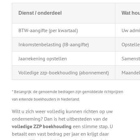
Dienst / onderdeel
Wat hou
BTW-aangifte (per kwartaal)
Uw admin
Inkomstenbelasting (IB-aangifte)
Opstelle
Jaarrekening opstellen
Samenste
Volledige zzp-boekhouding (abonnement)
Maandeli
* Belangrijk: de genoemde bedragen zijn gemiddelde richtprijzen
van erkende boekhouders in Nederland.
Wilt u zich weer volledig kunnen richten op uw
onderneming? Dan is het uitbesteden van de
volledige ZZP boekhouding
een slimme stap. U
betaalt een vast bedrag per jaar en krijgt daar