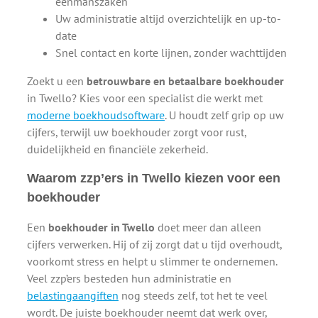
eenmanszaken
Uw administratie altijd overzichtelijk en up-to-
date
Snel contact en korte lijnen, zonder wachttijden
Zoekt u een
betrouwbare en betaalbare boekhouder
in Twello? Kies voor een specialist die werkt met
moderne boekhoudsoftware
. U houdt zelf grip op uw
cijfers, terwijl uw boekhouder zorgt voor rust,
duidelijkheid en financiële zekerheid.
Waarom zzp’ers in Twello kiezen voor een
boekhouder
Een
boekhouder in Twello
doet meer dan alleen
cijfers verwerken. Hij of zij zorgt dat u tijd overhoudt,
voorkomt stress en helpt u slimmer te ondernemen.
Veel zzp’ers besteden hun administratie en
belastingaangiften
nog steeds zelf, tot het te veel
wordt. De juiste boekhouder neemt dat werk over,