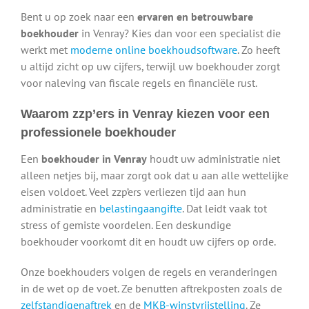
Bent u op zoek naar een
ervaren en betrouwbare
boekhouder
in Venray? Kies dan voor een specialist die
werkt met
moderne online boekhoudsoftware
. Zo heeft
u altijd zicht op uw cijfers, terwijl uw boekhouder zorgt
voor naleving van fiscale regels en financiële rust.
Waarom zzp’ers in Venray kiezen voor een
professionele boekhouder
Een
boekhouder in Venray
houdt uw administratie niet
alleen netjes bij, maar zorgt ook dat u aan alle wettelijke
eisen voldoet. Veel zzp’ers verliezen tijd aan hun
administratie en
belastingaangifte
. Dat leidt vaak tot
stress of gemiste voordelen. Een deskundige
boekhouder voorkomt dit en houdt uw cijfers op orde.
Onze boekhouders volgen de regels en veranderingen
in de wet op de voet. Ze benutten aftrekposten zoals de
zelfstandigenaftrek
en de
MKB-winstvrijstelling
. Ze