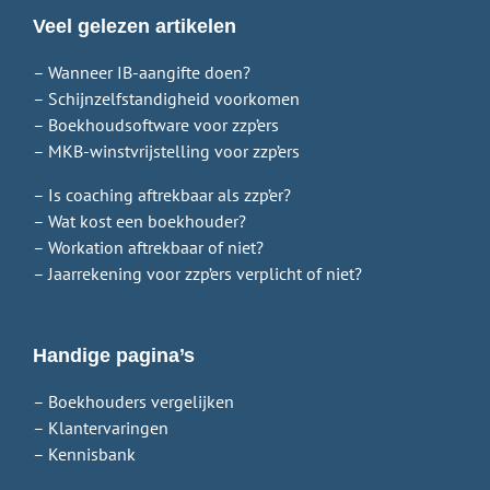
Veel gelezen artikelen
– Wanneer IB-aangifte doen?
– Schijnzelfstandigheid voorkomen
– Boekhoudsoftware voor zzp’ers
– MKB-winstvrijstelling voor zzp’ers
– Is coaching aftrekbaar als zzp’er?
– Wat kost een boekhouder?
– Workation aftrekbaar of niet?
– Jaarrekening voor zzp’ers verplicht of niet?
Handige pagina’s
– Boekhouders vergelijken
– Klantervaringen
– Kennisbank