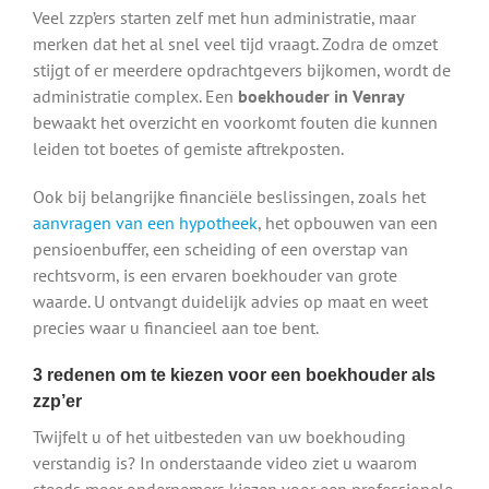
Veel zzp’ers starten zelf met hun administratie, maar
merken dat het al snel veel tijd vraagt. Zodra de omzet
stijgt of er meerdere opdrachtgevers bijkomen, wordt de
administratie complex. Een
boekhouder in Venray
bewaakt het overzicht en voorkomt fouten die kunnen
leiden tot boetes of gemiste aftrekposten.
Ook bij belangrijke financiële beslissingen, zoals het
aanvragen van een hypotheek
, het opbouwen van een
pensioenbuffer, een scheiding of een overstap van
rechtsvorm, is een ervaren boekhouder van grote
waarde. U ontvangt duidelijk advies op maat en weet
precies waar u financieel aan toe bent.
3 redenen om te kiezen voor een boekhouder als
zzp’er
Twijfelt u of het uitbesteden van uw boekhouding
verstandig is? In onderstaande video ziet u waarom
steeds meer ondernemers kiezen voor een professionele