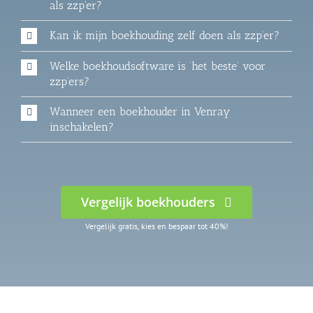
als zzp'er?
Kan ik mijn boekhouding zelf doen als zzp’er?
Welke boekhoudsoftware is ‘het beste’ voor
zzp’ers?
Wanneer een boekhouder in Venray
inschakelen?
Vergelijk boekhouders
Vergelijk gratis, kies en bespaar tot 40%!