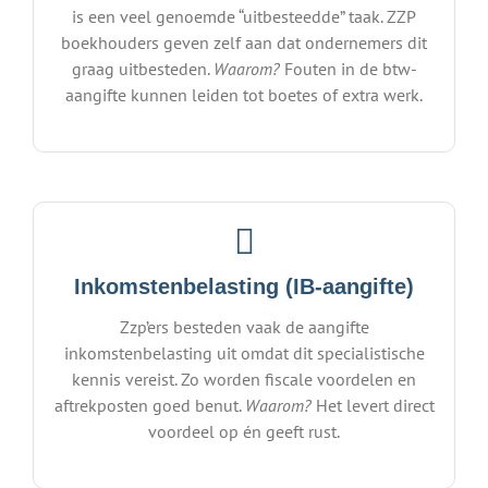
is een veel genoemde “uitbesteedde” taak. ZZP
boekhouders geven zelf aan dat ondernemers dit
graag uitbesteden.
Waarom?
Fouten in de btw-
aangifte kunnen leiden tot boetes of extra werk.
Inkomstenbelasting (IB-aangifte)
Zzp’ers besteden vaak de aangifte
inkomstenbelasting uit omdat dit specialistische
kennis vereist. Zo worden fiscale voordelen en
aftrekposten goed benut.
Waarom?
Het levert direct
voordeel op én geeft rust.