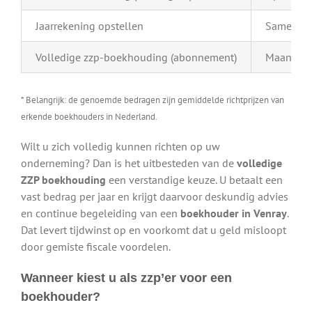
Jaarrekening opstellen
Samenstel
Volledige zzp-boekhouding (abonnement)
Maandelij
* Belangrijk: de genoemde bedragen zijn gemiddelde richtprijzen van
erkende boekhouders in Nederland.
Wilt u zich volledig kunnen richten op uw
onderneming? Dan is het uitbesteden van de
volledige
ZZP boekhouding
een verstandige keuze. U betaalt een
vast bedrag per jaar en krijgt daarvoor deskundig advies
en continue begeleiding van een
boekhouder in Venray
.
Dat levert tijdwinst op en voorkomt dat u geld misloopt
door gemiste fiscale voordelen.
Wanneer kiest u als zzp’er voor een
boekhouder?