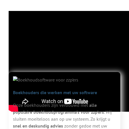
Video met herkenbare punten waar zzp'ers tegenaan lopen in hun
administratie.
Boekhouders die werken met uw software
Onze boekhouders zijn vertrouwd met
alle
populaire boekhoudprogramma’s voor zzp’ers
. Wij
sluiten moeiteloos aan op uw systeem. Zo krijgt u
snel en deskundig advies
zonder gedoe met uw