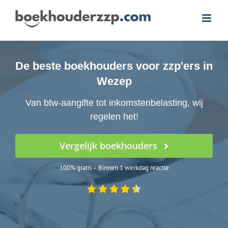
Ga
naar
inhoud
De beste boekhouders voor zzp'ers in
Wezep
Van btw-aangifte tot inkomstenbelasting, wij
regelen het!
Vergelijk boekhouders
100% gratis – Binnen 1 werkdag reactie