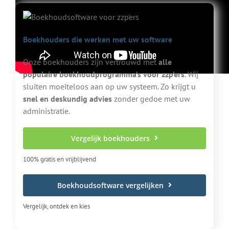
Boekhouders die werken met uw software
Onze boekhouders zijn vertrouwd met
alle
populaire boekhoudprogramma’s voor zzp’ers
. Wij
sluiten moeiteloos aan op uw systeem. Zo krijgt u
snel en deskundig advies
zonder gedoe met uw
administratie.
Vergelijk boekhouders
100% gratis en vrijblijvend
Boekhoudsoftware vergelijken
Vergelijk, ontdek en kies