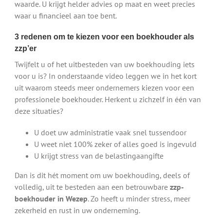
waarde. U krijgt helder advies op maat en weet precies
waar u financieel aan toe bent.
3 redenen om te kiezen voor een boekhouder als
zzp’er
Twijfelt u of het uitbesteden van uw boekhouding iets
voor u is? In onderstaande video leggen we in het kort
uit waarom steeds meer ondernemers kiezen voor een
professionele boekhouder. Herkent u zichzelf in één van
deze situaties?
U doet uw administratie vaak snel tussendoor
U weet niet 100% zeker of alles goed is ingevuld
U krijgt stress van de belastingaangifte
Dan is dit hét moment om uw boekhouding, deels of
volledig, uit te besteden aan een betrouwbare
zzp-
boekhouder in Wezep
. Zo heeft u minder stress, meer
zekerheid en rust in uw onderneming.