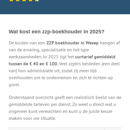
Wat kost een zzp-boekhouder in 2025?
De kosten van een
ZZP boekhouder in Wezep
hangen af
van de ervaring, specialisatie en het type
werkzaamheden. In 2025 ligt het
uurtarief gemiddeld
tussen de € 40 en € 100
. Veel zzp’ers besteden (een deel
van) hun administratie uit, zodat zij meer tijd
overhouden om te ondernemen en zich te richten op
groei.
Onderstaand overzicht geeft een realistisch beeld van de
gemiddelde tarieven per dienst. Zo weet u direct wat u
ongeveer kunt verwachten en kunt u de juiste keuze
maken voor uw situatie.