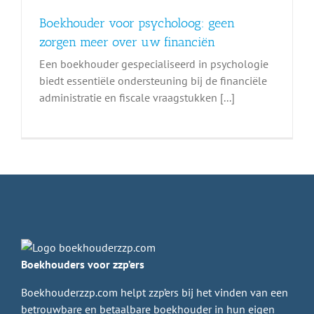
Boekhouder voor psycholoog: geen
zorgen meer over uw financiën
Een boekhouder gespecialiseerd in psychologie
biedt essentiële ondersteuning bij de financiële
administratie en fiscale vraagstukken [...]
Boekhouders voor zzp’ers
Boekhouderzzp.com helpt zzp’ers bij het vinden van een
betrouwbare en betaalbare boekhouder in hun eigen