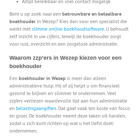
Altijd bereikbaar en snel contact mogelijk
Bent u op zoek naar een
betrouwbare en betaalbare
boekhouder
in Wezep? Kies dan voor een specialist die
werkt met
slimme online boekhoudsoftware
. U behoudt
zelf inzicht in uw cijfers, terwijl de boekhouder zorgt
voor rust, overzicht en een zorgeloze administratie.
Waarom zzp’ers in Wezep kiezen voor een
boekhouder
Een
boekhouder in Wezep
is meer dan alleen
administratieve hulp. Hij of zij helpt u om financieel
gezond te blijven en slimmer te ondernemen. Veel
zzp’ers verliezen waardevolle tijd aan hun administratie
en
belastingaangiften
. Dat gaat vaak ten koste van focus
en groei. De boekhouder neemt deze taken uit handen,
zodat u zich kunt richten op wat u het liefst doet:
ondernemen.