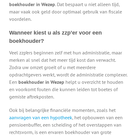
boekhouder in Wezep
. Dat bespaart u niet alleen tijd,
maar vaak ook geld door optimaal gebruik van fiscale
voordelen.
Wanneer kiest u als zzp’er voor een
boekhouder?
Veel zzp’ers beginnen zelf met hun administratie, maar
merken al snel dat het meer tijd kost dan verwacht.
Zodra uw omzet groeit of u met meerdere
opdrachtgevers werkt, wordt de administratie complexer.
Een
boekhouder in Wezep
helpt u overzicht te houden
en voorkomt fouten die kunnen leiden tot boetes of
gemiste aftrekposten.
Ook bij belangrijke financiële momenten, zoals het
aanvragen van een hypotheek
, het opbouwen van een
pensioenbuffer, een scheiding of het overstappen van
rechtsvorm, is een ervaren boekhouder van grote