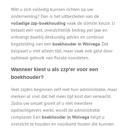
Wilt u zich volledig kunnen richten op uw
onderneming? Dan is het uitbesteden van de
volledige zzp-boekhouding
vaak de slimste keuze. U
betaalt een vast, overzichtelijk bedrag per jaar en
ontvangt daarbij deskundig advies en continue
begeleiding van een
boekhouder in Wolvega
. Dat
bespaart u niet alleen tijd, maar vaak ook geld door
optimaal gebruik van fiscale voordelen.
Wanneer kiest u als zzp’er voor een
boekhouder?
Veel zzp’ers beginnen zelf met hun administratie, maar
merken al snel dat het meer tijd kost dan verwacht.
Zodra uw omzet groeit of u met meerdere
opdrachtgevers werkt, wordt de administratie
complexer. Een
boekhouder in Wolvega
helpt u
overzicht te houden en voorkomt fouten die kunnen