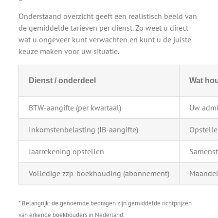
Onderstaand overzicht geeft een realistisch beeld van
de gemiddelde tarieven per dienst. Zo weet u direct
wat u ongeveer kunt verwachten en kunt u de juiste
keuze maken voor uw situatie.
Dienst / onderdeel
Wat hou
BTW-aangifte (per kwartaal)
Uw admin
Inkomstenbelasting (IB-aangifte)
Opstelle
Jaarrekening opstellen
Samenste
Volledige zzp-boekhouding (abonnement)
Maandeli
* Belangrijk: de genoemde bedragen zijn gemiddelde richtprijzen
van erkende boekhouders in Nederland.