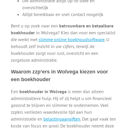
Uw administratie altijd up-to-date en
overzichtelijk
Altijd bereikbaar en snel contact mogelijk
Bent u op zoek naar een
betrouwbare en betaalbare
boekhouder
in Wolvega? Kies dan voor een specialist
die werkt met
slimme online boekhoudsoftware
. U
behoudt zelf inzicht in uw cijfers, terwijl de
boekhouder zorgt voor rust, overzicht en een
zorgeloze administratie.
Waarom zzp’ers in Wolvega kiezen voor
een boekhouder
Een
boekhouder in Wolvega
is meer dan alleen
administratieve hulp. Hij of zij helpt u om financieel
gezond te blijven en slimmer te ondernemen. Veel
zzp’ers verliezen waardevolle tijd aan hun
administratie en
belastingaangiften
. Dat gaat vaak ten
koste van focus en groei. De boekhouder neemt deze