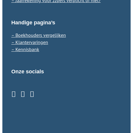
– Jaarrekening voor zzp’ers verplicht of niet?
Handige pagina’s
– Boekhouders vergelijken
– Klantervaringen
– Kennisbank
Onze socials