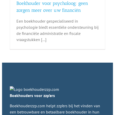
Boekhouder voor psycholoog: geen
zorgen meer over uw financiën
Een boekhouder gespecialiseerd in
psychologie biedt essentiële ondersteuning bij
de financiële administratie en fiscale
vraagstukken [...]
Boekhouders voor zzp’ers
Boekhouderzzp.com helpt zzp’ers bij het vinden van
een betrouwbare en betaalbare boekhouder in hun