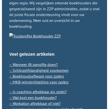
eigen regio. Wij vergelijken erkende boekhouders die
gespecialiseerd zijn in ZZP administraties, zodat u snel
de juiste fiscale ondersteuning vindt voor uw
onderneming. Weer rust en overzicht in uw
boekhouding.
Veel gelezen artikelen
– Wanneer IB-aangifte doen?
– Schijnzelfstandigheid voorkomen
– Boekhoudsoftware voor zzp’ers
– MKB-winstvrijstelling voor zzp’ers
– Is coaching aftrekbaar als zzp’er?
– Wat kost een boekhouder?
– Workation aftrekbaar of niet?