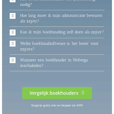
nodig?
Hoe lang moet ik mijn administratie bewaren
als zzp'er?
Kan ik mijn boekhouding zelf doen als zzp’er?
Welke boekhoudsoftware is ‘het beste’ voor
zzp’ers?
Wanneer een boekhouder in Wolvega
inschakelen?
Vergelijk boekhouders
Vergelijk gratis, kies en bespaar tot 40%!