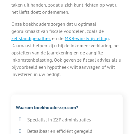
taken uit handen, zodat u zich kunt richten op wat u
het liefst doet: ondernemen.
Onze boekhouders zorgen dat u optimaal
gebruikmaakt van fiscale voordelen, zoals de
zelfstandigenaftrek
en de
MKB-winstvrijstelling
.
Daarnaast helpen zij u bij de inkomensverklaring, het
opstellen van de jaarrekening en de aangifte
inkomstenbelasting. Ook geven ze fiscaal advies als u
bijvoorbeeld een hypotheek wilt aanvragen of wilt
investeren in uw bedrijf.
Waarom boekhouderzzp.com?
Specialist in ZZP administraties
Betaalbaar en efficiënt geregeld