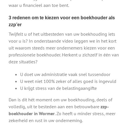
waar u financieel aan toe bent.
3 redenen om te kiezen voor een boekhouder als
zzp’er
Twijfelt u of het uitbesteden van uw boekhouding iets
voor u is? In onderstaande video leggen we in het kort
uit waarom steeds meer ondernemers kiezen voor een
professionele boekhouder. Herkent u zichzelf in één van
deze situaties?
U doet uw administratie vaak snel tussendoor
U weet niet 100% zeker of alles goed is ingevuld
U krijgt stress van de belastingaangifte
Dan is dit hét moment om uw boekhouding, deels of
volledig, uit te besteden aan een betrouwbare
zzp-
boekhouder in Wormer
. Zo heeft u minder stress, meer
zekerheid en rust in uw onderneming.