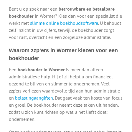
Bent u op zoek naar een
betrouwbare en betaalbare
boekhouder
in Wormer? Kies dan voor een specialist die
werkt met
slimme online boekhoudsoftware
. U behoudt
zelf inzicht in uw cijfers, terwijl de boekhouder zorgt
voor rust, overzicht en een zorgeloze administratie.
Waarom zzp’ers in Wormer kiezen voor een
boekhouder
Een
boekhouder in Wormer
is meer dan alleen
administratieve hulp. Hij of zij helpt u om financieel
gezond te blijven en slimmer te ondernemen. Veel
zzp’ers verliezen waardevolle tijd aan hun administratie
en
belastingaangiften
. Dat gaat vaak ten koste van focus
en groei. De boekhouder neemt deze taken uit handen,
zodat u zich kunt richten op wat u het liefst doet:
ondernemen.
Onze boekhouders zorgen dat u optimaal gebruikmaakt