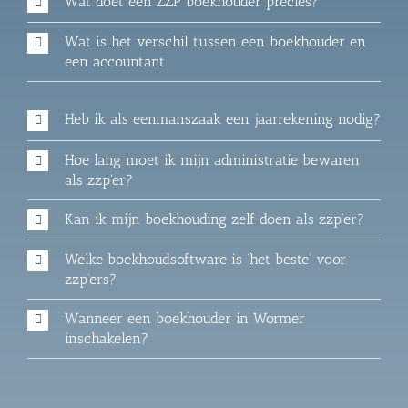
Wat doet een ZZP boekhouder precies?
Wat is het verschil tussen een boekhouder en
een accountant
Heb ik als eenmanszaak een jaarrekening nodig?
Hoe lang moet ik mijn administratie bewaren
als zzp'er?
Kan ik mijn boekhouding zelf doen als zzp’er?
Welke boekhoudsoftware is ‘het beste’ voor
zzp’ers?
Wanneer een boekhouder in Wormer
inschakelen?