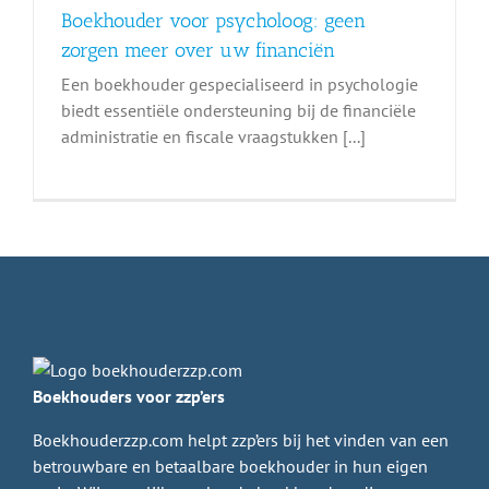
Boekhouder voor psycholoog: geen
zorgen meer over uw financiën
Een boekhouder gespecialiseerd in psychologie
biedt essentiële ondersteuning bij de financiële
administratie en fiscale vraagstukken [...]
Boekhouders voor zzp’ers
Boekhouderzzp.com helpt zzp’ers bij het vinden van een
betrouwbare en betaalbare boekhouder in hun eigen