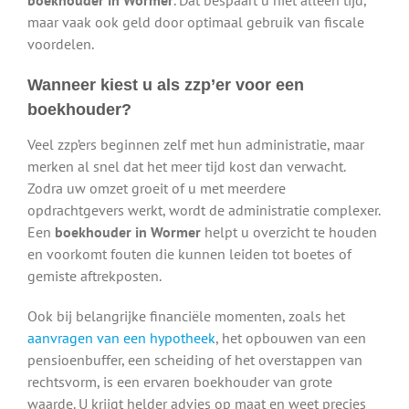
maar vaak ook geld door optimaal gebruik van fiscale
voordelen.
Wanneer kiest u als zzp’er voor een
boekhouder?
Veel zzp’ers beginnen zelf met hun administratie, maar
merken al snel dat het meer tijd kost dan verwacht.
Zodra uw omzet groeit of u met meerdere
opdrachtgevers werkt, wordt de administratie complexer.
Een
boekhouder in Wormer
helpt u overzicht te houden
en voorkomt fouten die kunnen leiden tot boetes of
gemiste aftrekposten.
Ook bij belangrijke financiële momenten, zoals het
aanvragen van een hypotheek
, het opbouwen van een
pensioenbuffer, een scheiding of het overstappen van
rechtsvorm, is een ervaren boekhouder van grote
waarde. U krijgt helder advies op maat en weet precies