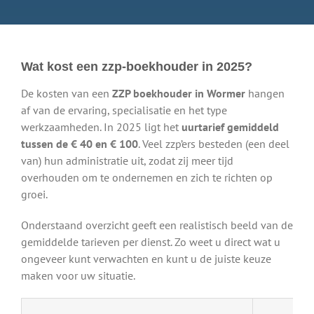
Wat kost een zzp-boekhouder in 2025?
De kosten van een
ZZP boekhouder in Wormer
hangen
af van de ervaring, specialisatie en het type
werkzaamheden. In 2025 ligt het
uurtarief gemiddeld
tussen de € 40 en € 100
. Veel zzp’ers besteden (een deel
van) hun administratie uit, zodat zij meer tijd
overhouden om te ondernemen en zich te richten op
groei.
Onderstaand overzicht geeft een realistisch beeld van de
gemiddelde tarieven per dienst. Zo weet u direct wat u
ongeveer kunt verwachten en kunt u de juiste keuze
maken voor uw situatie.