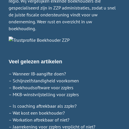
regio. Wij vergelijken erkende boekhouders die
gespecialiseerd zijn in ZZP administraties, zodat u snel
de juiste fiscale ondersteuning vindt voor uw
onderneming. Weer rust en overzicht in uw
boekhouding.
Veel gelezen artikelen
– Wanneer IB-aangifte doen?
– Schijnzelfstandigheid voorkomen
– Boekhoudsoftware voor zzp’ers
– MKB-winstvrijstelling voor zzp’ers
– Is coaching aftrekbaar als zzp’er?
– Wat kost een boekhouder?
– Workation aftrekbaar of niet?
– Jaarrekening voor zzp’ers verplicht of niet?