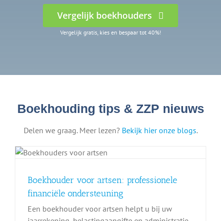
Vergelijk boekhouders
Vergelijk gratis, kies en bespaar tot 40%!
Boekhouding tips & ZZP nieuws
Delen we graag. Meer lezen?
Bekijk hier onze blogs
.
Boekhouder voor artsen: professionele
financiële ondersteuning
Een boekhouder voor artsen helpt u bij uw
jaarrekening, belastingaangifte en administratie,