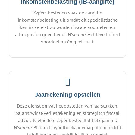
Inkomstenbelasting (IB-aangifte)
Zzp’ers besteden vaak de aangifte
inkomstenbelasting uit omdat dit specialistische
kennis vereist. Zo worden fiscale voordelen en
aftrekposten goed benut.
Waarom?
Het levert direct
voordeel op én geeft rust.
Jaarrekening opstellen
Deze dienst omvat het opstellen van jaarstukken,
balans/winst-verliesrekening en strategisch fiscaal
advies. Niet iedere zzp’er besteedt dit elk jaar uit.
Waarom?
Bij groei, hypotheekaanvraag of om inzicht
te krijgen in het bedrijf is dit waardevol.