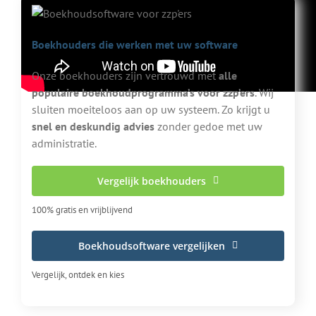
Boekhouders die werken met uw software
Onze boekhouders zijn vertrouwd met
alle
populaire boekhoudprogramma’s voor zzp’ers
. Wij
sluiten moeiteloos aan op uw systeem. Zo krijgt u
snel en deskundig advies
zonder gedoe met uw
administratie.
Vergelijk boekhouders
100% gratis en vrijblijvend
Boekhoudsoftware vergelijken
Vergelijk, ontdek en kies