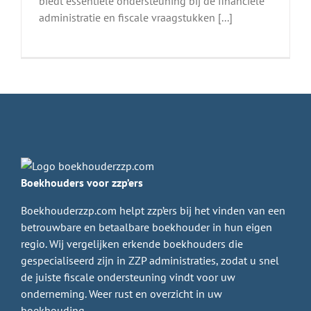
biedt essentiële ondersteuning bij de financiële
administratie en fiscale vraagstukken [...]
Boekhouders voor zzp’ers
Boekhouderzzp.com helpt zzp’ers bij het vinden van een
betrouwbare en betaalbare boekhouder in hun eigen
regio. Wij vergelijken erkende boekhouders die
gespecialiseerd zijn in ZZP administraties, zodat u snel
de juiste fiscale ondersteuning vindt voor uw
onderneming. Weer rust en overzicht in uw
boekhouding.