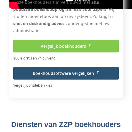
Onze boekhouders zijn vertrouwd met
alle
populaire boekhoudprogramma’s voor zzp’ers
. Wij
sluiten moeiteloos aan op uw systeem. Zo krijgt u
snel en deskundig advies
zonder gedoe met uw
administratie.
Vergelijk boekhouders
100% gratis en vrijblijvend
Boekhoudsoftware vergelijken
Vergelijk, ontdek en kies
Diensten van ZZP boekhouders