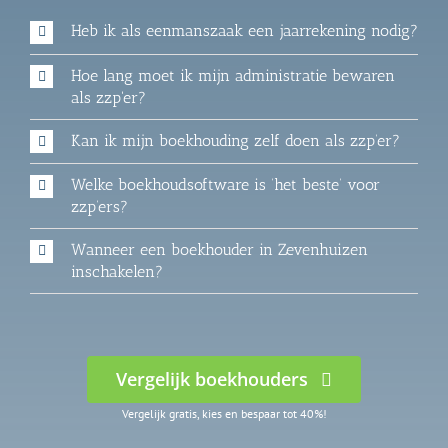
Heb ik als eenmanszaak een jaarrekening nodig?
Hoe lang moet ik mijn administratie bewaren
als zzp'er?
Kan ik mijn boekhouding zelf doen als zzp’er?
Welke boekhoudsoftware is ‘het beste’ voor
zzp’ers?
Wanneer een boekhouder in Zevenhuizen
inschakelen?
Vergelijk boekhouders
Vergelijk gratis, kies en bespaar tot 40%!