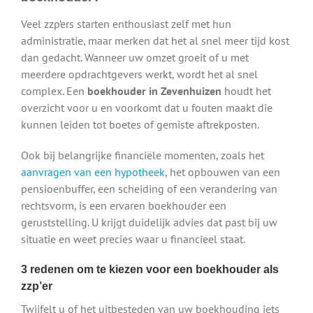
Veel zzp’ers starten enthousiast zelf met hun
administratie, maar merken dat het al snel meer tijd kost
dan gedacht. Wanneer uw omzet groeit of u met
meerdere opdrachtgevers werkt, wordt het al snel
complex. Een
boekhouder in Zevenhuizen
houdt het
overzicht voor u en voorkomt dat u fouten maakt die
kunnen leiden tot boetes of gemiste aftrekposten.
Ook bij belangrijke financiële momenten, zoals het
aanvragen van een hypotheek
, het opbouwen van een
pensioenbuffer, een scheiding of een verandering van
rechtsvorm, is een ervaren boekhouder een
geruststelling. U krijgt duidelijk advies dat past bij uw
situatie en weet precies waar u financieel staat.
3 redenen om te kiezen voor een boekhouder als
zzp’er
Twijfelt u of het uitbesteden van uw boekhouding iets