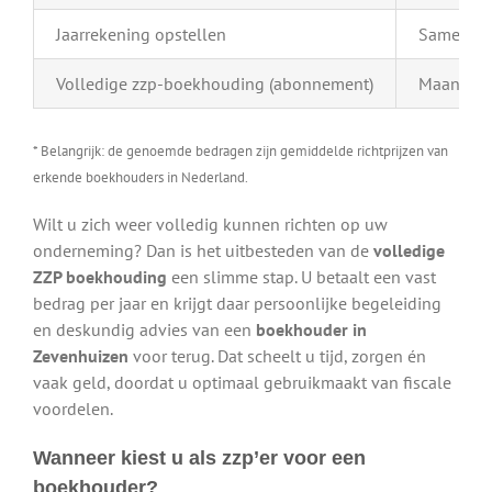
Jaarrekening opstellen
Samenstel
Volledige zzp-boekhouding (abonnement)
Maandelij
* Belangrijk: de genoemde bedragen zijn gemiddelde richtprijzen van
erkende boekhouders in Nederland.
Wilt u zich weer volledig kunnen richten op uw
onderneming? Dan is het uitbesteden van de
volledige
ZZP boekhouding
een slimme stap. U betaalt een vast
bedrag per jaar en krijgt daar persoonlijke begeleiding
en deskundig advies van een
boekhouder in
Zevenhuizen
voor terug. Dat scheelt u tijd, zorgen én
vaak geld, doordat u optimaal gebruikmaakt van fiscale
voordelen.
Wanneer kiest u als zzp’er voor een
boekhouder?