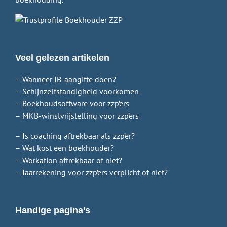
Veel gelezen artikelen
– Wanneer IB-aangifte doen?
– Schijnzelfstandigheid voorkomen
– Boekhoudsoftware voor zzp’ers
– MKB-winstvrijstelling voor zzp’ers
– Is coaching aftrekbaar als zzp’er?
– Wat kost een boekhouder?
– Workation aftrekbaar of niet?
– Jaarrekening voor zzp’ers verplicht of niet?
Handige pagina’s