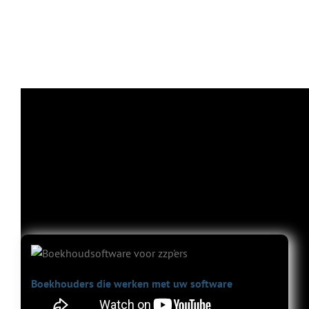
Video met herkenbare punten waar zzp'ers tegenaan lopen in hun
administratie.
Boekhouders die werken met uw software