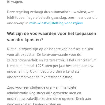
te vragen.
Deze regeling verlaagt dus automatisch uw winst, wat
leidt tot een lagere belastingaanslag. Lees meer over dit
onderwerp in
mkb-winstvrijstelling voor zzp’ers
.
Wat zijn de voorwaarden voor het toepassen
van aftrekposten?
Niet alle zzp’ers zijn op de hoogte van de fiscale eisen
voor aftrekposten. De kernvoorwaarde voor de
zelfstandigenaftrek en startersaftrek is het urencriterium.
U moet minimaal 1225 uren per jaar besteden aan uw
onderneming. Ook moet u worden erkend als
ondernemer voor de inkomstenbelasting.
Zorg voor een sluitende uren- en financiële
administratie. Registreer alle gewerkte uren en
onderbouw zakelijke kosten die u opvoert. Denk aan
vervoerskosten, kantoorkosten en