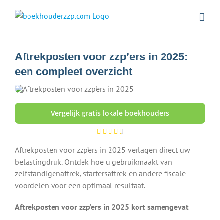
Ga
naar
inhoud
Aftrekposten voor zzp’ers in 2025:
een compleet overzicht
Vergelijk gratis lokale boekhouders
Aftrekposten voor zzp’ers in 2025 verlagen direct uw
belastingdruk. Ontdek hoe u gebruikmaakt van
zelfstandigenaftrek, startersaftrek en andere fiscale
voordelen voor een optimaal resultaat.
Aftrekposten voor zzp’ers in 2025 kort samengevat