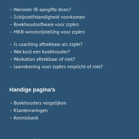
– Wanneer IB-aangifte doen?
– Schijnzelfstandigheid voorkomen
– Boekhoudsoftware voor zzp’ers
– MKB-winstvrijstelling voor zzp’ers
– Is coaching aftrekbaar als zzp’er?
– Wat kost een boekhouder?
– Workation aftrekbaar of niet?
– Jaarrekening voor zzp’ers verplicht of niet?
Handige pagina’s
– Boekhouders vergelijken
– Klantervaringen
– Kennisbank