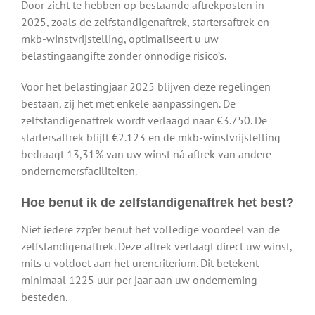
Door zicht te hebben op bestaande aftrekposten in
2025, zoals de zelfstandigenaftrek, startersaftrek en
mkb-winstvrijstelling, optimaliseert u uw
belastingaangifte zonder onnodige risico’s.
Voor het belastingjaar 2025 blijven deze regelingen
bestaan, zij het met enkele aanpassingen. De
zelfstandigenaftrek wordt verlaagd naar €3.750. De
startersaftrek blijft €2.123 en de mkb-winstvrijstelling
bedraagt 13,31% van uw winst ná aftrek van andere
ondernemersfaciliteiten.
Hoe benut ik de zelfstandigenaftrek het best?
Niet iedere zzp’er benut het volledige voordeel van de
zelfstandigenaftrek. Deze aftrek verlaagt direct uw winst,
mits u voldoet aan het urencriterium. Dit betekent
minimaal 1225 uur per jaar aan uw onderneming
besteden.