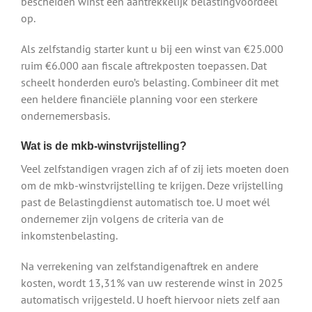
bescheiden winst een aantrekkelijk belastingvoordeel
op.
Als zelfstandig starter kunt u bij een winst van €25.000
ruim €6.000 aan fiscale aftrekposten toepassen. Dat
scheelt honderden euro’s belasting. Combineer dit met
een heldere financiële planning voor een sterkere
ondernemersbasis.
Wat is de mkb-winstvrijstelling?
Veel zelfstandigen vragen zich af of zij iets moeten doen
om de mkb-winstvrijstelling te krijgen. Deze vrijstelling
past de Belastingdienst automatisch toe. U moet wél
ondernemer zijn volgens de criteria van de
inkomstenbelasting.
Na verrekening van zelfstandigenaftrek en andere
kosten, wordt 13,31% van uw resterende winst in 2025
automatisch vrijgesteld. U hoeft hiervoor niets zelf aan