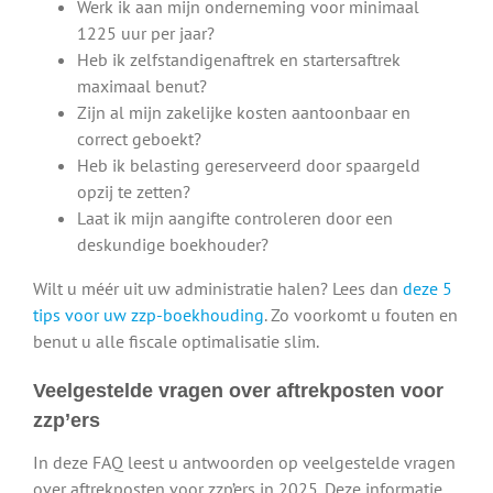
Werk ik aan mijn onderneming voor minimaal
1225 uur per jaar?
Heb ik zelfstandigenaftrek en startersaftrek
maximaal benut?
Zijn al mijn zakelijke kosten aantoonbaar en
correct geboekt?
Heb ik belasting gereserveerd door spaargeld
opzij te zetten?
Laat ik mijn aangifte controleren door een
deskundige boekhouder?
Wilt u méér uit uw administratie halen? Lees dan
deze 5
tips voor uw zzp-boekhouding
. Zo voorkomt u fouten en
benut u alle fiscale optimalisatie slim.
Veelgestelde vragen over aftrekposten voor
zzp’ers
In deze FAQ leest u antwoorden op veelgestelde vragen
over aftrekposten voor zzp’ers in 2025. Deze informatie