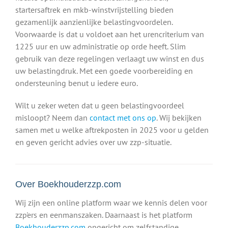
startersaftrek en mkb-winstvrijstelling bieden
gezamenlijk aanzienlijke belastingvoordelen.
Voorwaarde is dat u voldoet aan het urencriterium van
1225 uur en uw administratie op orde heeft. Slim
gebruik van deze regelingen verlaagt uw winst en dus
uw belastingdruk. Met een goede voorbereiding en
ondersteuning benut u iedere euro.
Wilt u zeker weten dat u geen belastingvoordeel
misloopt? Neem dan
contact met ons op
. Wij bekijken
samen met u welke aftrekposten in 2025 voor u gelden
en geven gericht advies over uw zzp-situatie.
Over Boekhouderzzp.com
Wij zijn een online platform waar we kennis delen voor
zzp'ers en eenmanszaken. Daarnaast is het platform
Boekhouderzzp.com
opgericht om zelfstandige