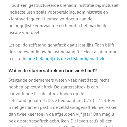
Houd een gestructureerde urenadministratie bij, inclusief
indirecte uren zoals voorbereiding, administratie en
klantoverleggen. Hiermee voldoet u aan de
belangrijkste voorwaarde en benut u het maximale
fiscale voordeel.
Let op: de zelfstandigenaftrek daalt jaarlijks. Toch blijft
deze relevant in uw belastingaangifte. Meer achtergrond
leest u in
hoe belangrijk is de zelfstandigenaftrek
.
Wat is de startersaftrek en hoe werkt het?
Startende ondernemers weten vaak niet dat zij recht
hebben op extra aftrek. De startersaftrek is een
aanvullende fiscale aftrek boven op de
zelfstandigenaftrek. Deze bedraagt in 2025 €2.123. Bent
u net gestart en past u de zelfstandigenaftrek niet vaker
dan twee keer toe in de afgelopen vijf jaar? Dan mag u
ook de startersaftrek gebruiken. Dit levert zelfs bij een