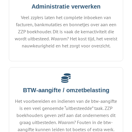
Administratie verwerken
Veel zzp’ers laten het complete inboeken van
facturen, bankmutaties en bonnetjes over aan een
ZZP boekhouder. Dit is vaak de kernactiviteit die
wordt uitbesteed.
Waarom?
Het kost tijd, het vereist
nauwkeurigheid en het zorgt voor overzicht.
BTW-aangifte / omzetbelasting
Het voorbereiden en indienen van de btw-aangifte
is een veel genoemde “uitbesteedde” taak. ZZP
boekhouders geven zelf aan dat ondernemers dit
graag uitbesteden.
Waarom?
Fouten in de btw-
aangifte kunnen leiden tot boetes of extra werk.