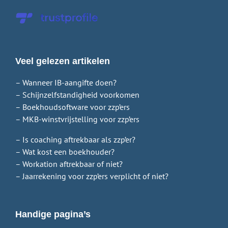
Veel gelezen artikelen
– Wanneer IB-aangifte doen?
– Schijnzelfstandigheid voorkomen
– Boekhoudsoftware voor zzp’ers
– MKB-winstvrijstelling voor zzp’ers
– Is coaching aftrekbaar als zzp’er?
– Wat kost een boekhouder?
– Workation aftrekbaar of niet?
– Jaarrekening voor zzp’ers verplicht of niet?
Handige pagina’s