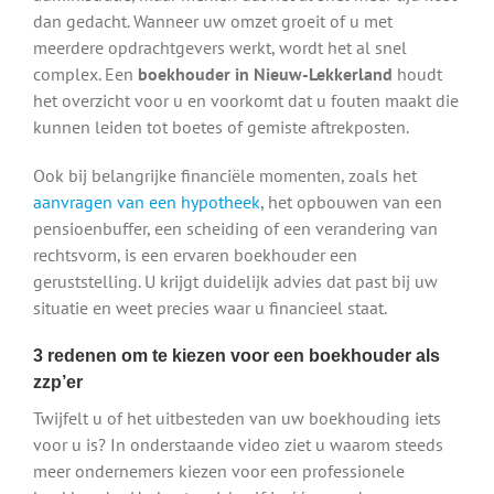
dan gedacht. Wanneer uw omzet groeit of u met
meerdere opdrachtgevers werkt, wordt het al snel
complex. Een
boekhouder in Nieuw-Lekkerland
houdt
het overzicht voor u en voorkomt dat u fouten maakt die
kunnen leiden tot boetes of gemiste aftrekposten.
Ook bij belangrijke financiële momenten, zoals het
aanvragen van een hypotheek
, het opbouwen van een
pensioenbuffer, een scheiding of een verandering van
rechtsvorm, is een ervaren boekhouder een
geruststelling. U krijgt duidelijk advies dat past bij uw
situatie en weet precies waar u financieel staat.
3 redenen om te kiezen voor een boekhouder als
zzp’er
Twijfelt u of het uitbesteden van uw boekhouding iets
voor u is? In onderstaande video ziet u waarom steeds
meer ondernemers kiezen voor een professionele