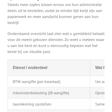
Steeds meer zzp’ers kiezen ervoor om hun administratie
deels uit te besteden, zodat ze minder tijd kwijt zijn aan
papierwerk en meer aandacht kunnen geven aan hun
bedrijf.
Onderstaand overzicht laat zien wat u gemiddeld betaalt
voor de meest gekozen diensten. Zo weet u meteen waar
u aan toe bent en kunt u eenvoudig bepalen wat het
beste bij uw situatie past.
Dienst / onderdeel
Wat houd
BTW-aangifte (per kwartaal)
Uw admini
Inkomstenbelasting (IB-aangifte)
Opstellen
Jaarrekening opstellen
Samenstel