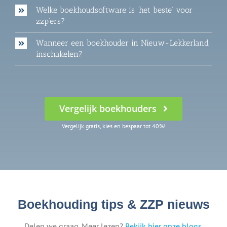
Welke boekhoudsoftware is ‘het beste’ voor
zzp’ers?
Wanneer een boekhouder in Nieuw-Lekkerland
inschakelen?
Vergelijk boekhouders
Vergelijk gratis, kies en bespaar tot 40%!
Boekhouding tips & ZZP nieuws
Delen we graag. Meer lezen?
Bekijk hier onze blogs
.