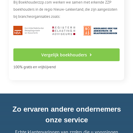
Bij Boekhouderzzp.com werken we samen met erkende ZZP
boekhouders in de regio Nieuw-Lekkerland, die zijn aangesloten
bij brancheorganisaties zoals:
Vergelijk boekhouders
100% gratis en vrijblijvend
Zo ervaren andere ondernemers
onze service
Echte klantervaringen van zzp’ers die u voorgingen