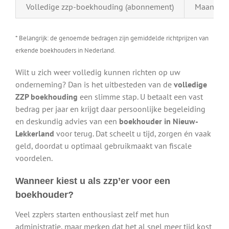
Volledige zzp-boekhouding (abonnement)
Maandelij
* Belangrijk: de genoemde bedragen zijn gemiddelde richtprijzen van
erkende boekhouders in Nederland.
Wilt u zich weer volledig kunnen richten op uw
onderneming? Dan is het uitbesteden van de
volledige
ZZP boekhouding
een slimme stap. U betaalt een vast
bedrag per jaar en krijgt daar persoonlijke begeleiding
en deskundig advies van een
boekhouder in Nieuw-
Lekkerland
voor terug. Dat scheelt u tijd, zorgen én vaak
geld, doordat u optimaal gebruikmaakt van fiscale
voordelen.
Wanneer kiest u als zzp’er voor een
boekhouder?
Veel zzp’ers starten enthousiast zelf met hun
administratie, maar merken dat het al snel meer tijd kost