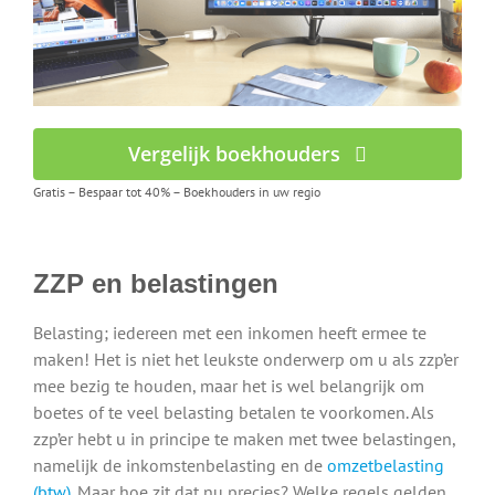
Vergelijk boekhouders
Gratis – Bespaar tot 40% – Boekhouders in uw regio
ZZP en belastingen
Belasting; iedereen met een inkomen heeft ermee te
maken! Het is niet het leukste onderwerp om u als zzp’er
mee bezig te houden, maar het is wel belangrijk om
boetes of te veel belasting betalen te voorkomen. Als
zzp’er hebt u in principe te maken met twee belastingen,
namelijk de inkomstenbelasting en de
omzetbelasting
(btw)
. Maar hoe zit dat nu precies? Welke regels gelden