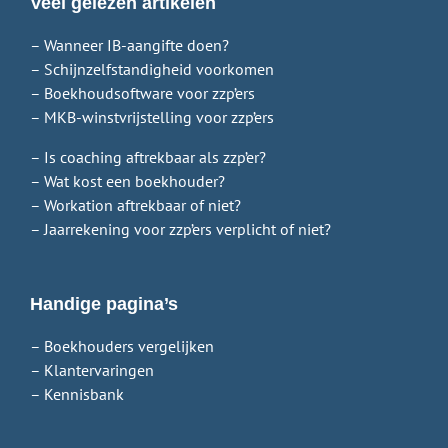
Veel gelezen artikelen
– Wanneer IB-aangifte doen?
– Schijnzelfstandigheid voorkomen
– Boekhoudsoftware voor zzp’ers
– MKB-winstvrijstelling voor zzp’ers
– Is coaching aftrekbaar als zzp’er?
– Wat kost een boekhouder?
– Workation aftrekbaar of niet?
– Jaarrekening voor zzp’ers verplicht of niet?
Handige pagina’s
– Boekhouders vergelijken
– Klantervaringen
– Kennisbank