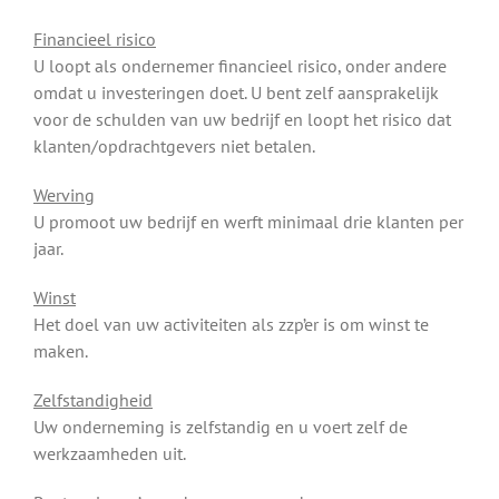
Financieel risico
U loopt als ondernemer financieel risico, onder andere
omdat u investeringen doet. U bent zelf aansprakelijk
voor de schulden van uw bedrijf en loopt het risico dat
klanten/opdrachtgevers niet betalen.
Werving
U promoot uw bedrijf en werft minimaal drie klanten per
jaar.
Winst
Het doel van uw activiteiten als zzp’er is om winst te
maken.
Zelfstandigheid
Uw onderneming is zelfstandig en u voert zelf de
werkzaamheden uit.