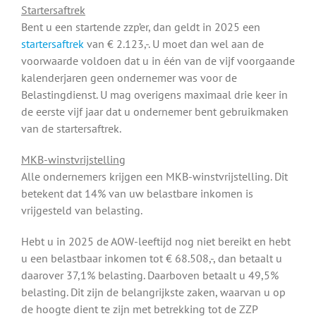
Startersaftrek
Bent u een startende zzp’er, dan geldt in 2025 een
startersaftrek
van € 2.123,-. U moet dan wel aan de
voorwaarde voldoen dat u in één van de vijf voorgaande
kalenderjaren geen ondernemer was voor de
Belastingdienst. U mag overigens maximaal drie keer in
de eerste vijf jaar dat u ondernemer bent gebruikmaken
van de startersaftrek.
MKB-winstvrijstelling
Alle ondernemers krijgen een MKB-winstvrijstelling. Dit
betekent dat 14% van uw belastbare inkomen is
vrijgesteld van belasting.
Hebt u in 2025 de AOW-leeftijd nog niet bereikt en hebt
u een belastbaar inkomen tot € 68.508,-, dan betaalt u
daarover 37,1% belasting. Daarboven betaalt u 49,5%
belasting. Dit zijn de belangrijkste zaken, waarvan u op
de hoogte dient te zijn met betrekking tot de ZZP