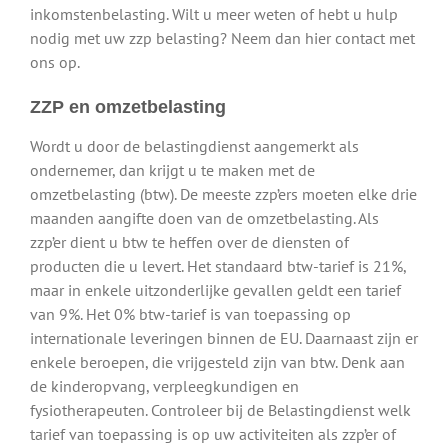
inkomstenbelasting. Wilt u meer weten of hebt u hulp
nodig met uw zzp belasting? Neem dan hier contact met
ons op.
ZZP en omzetbelasting
Wordt u door de belastingdienst aangemerkt als
ondernemer, dan krijgt u te maken met de
omzetbelasting (btw). De meeste zzp’ers moeten elke drie
maanden aangifte doen van de omzetbelasting. Als
zzp’er dient u btw te heffen over de diensten of
producten die u levert. Het standaard btw-tarief is 21%,
maar in enkele uitzonderlijke gevallen geldt een tarief
van 9%. Het 0% btw-tarief is van toepassing op
internationale leveringen binnen de EU. Daarnaast zijn er
enkele beroepen, die vrijgesteld zijn van btw. Denk aan
de kinderopvang, verpleegkundigen en
fysiotherapeuten. Controleer bij de Belastingdienst welk
tarief van toepassing is op uw activiteiten als zzp’er of