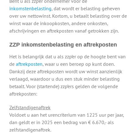
Bent u als zzp’er ondernemer voor de
inkomstenbelasting
, dat wordt er belasting geheven
over uw nettowinst. Kortom, u betaalt belasting over de
winst waar de inkoopkosten, andere onkosten,
afschrijvingen en aftrekposten vanaf getrokken zijn.
ZZP inkomstenbelasting en aftrekposten
Het is belangrijk dat u als zzp’er op de hoogte bent van
de
aftrekposten
, waar u een beroep op kunt doen.
Dankzij deze aftrekposten wordt uw winst aanzienlijk
verlaagd, waardoor u dus een stuk minder belasting
betaalt. Voor (startende) zzp’ers gelden de volgende
aftrekposten:
Zelfstandigenaftrek
Voldoet u aan het urencriterium van 1225 uur per jaar,
dan geldt er in 2025 een bedrag van € 6.670,- als
zelfstandigenaftrek.