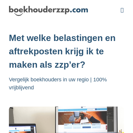
Ga
naar
inhoud
Met welke belastingen en
aftrekposten krijg ik te
maken als zzp’er?
Vergelijk boekhouders in uw regio | 100%
vrijblijvend