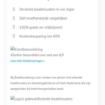
De beste boekhouders in uw regio
Zelf onafhankelijk vergelijken
100% gratis en vrijblijvend
Kostenbesparing tot 40%
Klanten beoordelen ons met een 8,9
Lees hier klantervaringen »
Bij Boekhouderzzp.com werken we samen met erkende
boekhouders en belastingadviseurs uit heel Nederland, die zijn
aangesloten bij brancheorganisaties zoals: