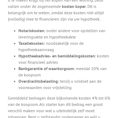
vallen onder de zogenoemde
kosten koper
. Dit is
belangrijk om te weten, omdat deze kosten niet altijd
(volledig) mee te financieren zijn via uw hypotheek.
Notariskosten:
onder andere voor opstellen van
leveringsakte en hypotheekakte
Taxatiekosten:
noodzakelijk voor de
hypotheekaanvraag
Hypotheekadvies- en bemiddelingskosten:
kosten
voor financieel advies
Bankgarantie of waarborgsom:
meestal 10% van
de koopsom
Overdrachtsbelasting:
tenzij u voldoet aan de
voorwaarden voor vrijstelling
Gemiddeld bedragen deze bijkomende kosten 4% tot 6%
van de koopsom. Als starter kan dit bedrag een groot
verschil maken voor wat u uiteindelijk zelf moet
inbrengen. Bent u zelfstandig ondernemer en wilt u