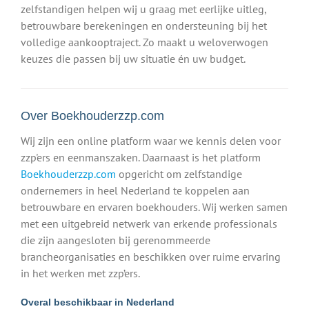
zelfstandigen helpen wij u graag met eerlijke uitleg,
betrouwbare berekeningen en ondersteuning bij het
volledige aankooptraject. Zo maakt u weloverwogen
keuzes die passen bij uw situatie én uw budget.
Over Boekhouderzzp.com
Wij zijn een online platform waar we kennis delen voor
zzp'ers en eenmanszaken. Daarnaast is het platform
Boekhouderzzp.com
opgericht om zelfstandige
ondernemers in heel Nederland te koppelen aan
betrouwbare en ervaren boekhouders. Wij werken samen
met een uitgebreid netwerk van erkende professionals
die zijn aangesloten bij gerenommeerde
brancheorganisaties en beschikken over ruime ervaring
in het werken met zzp’ers.
Overal beschikbaar in Nederland