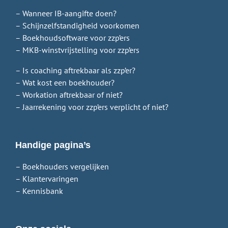
– Wanneer IB-aangifte doen?
– Schijnzelfstandigheid voorkomen
– Boekhoudsoftware voor zzp’ers
– MKB-winstvrijstelling voor zzp’ers
– Is coaching aftrekbaar als zzp’er?
– Wat kost een boekhouder?
– Workation aftrekbaar of niet?
– Jaarrekening voor zzp’ers verplicht of niet?
Handige pagina’s
– Boekhouders vergelijken
– Klantervaringen
– Kennisbank