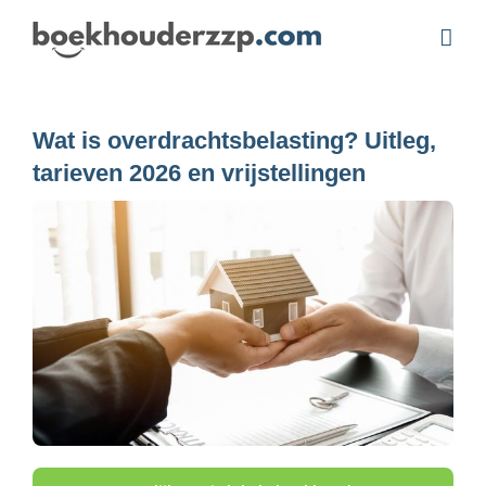
Ga
naar
inhoud
Wat is overdrachtsbelasting? Uitleg,
tarieven 2026 en vrijstellingen