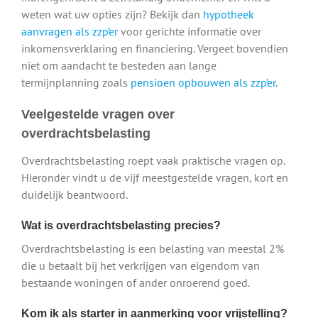
weten wat uw opties zijn? Bekijk dan
hypotheek
aanvragen als zzp’er
voor gerichte informatie over
inkomensverklaring en financiering. Vergeet bovendien
niet om aandacht te besteden aan lange
termijnplanning zoals
pensioen opbouwen als zzp’er
.
Veelgestelde vragen over
overdrachtsbelasting
Overdrachtsbelasting roept vaak praktische vragen op.
Hieronder vindt u de vijf meestgestelde vragen, kort en
duidelijk beantwoord.
Wat is overdrachtsbelasting precies?
Overdrachtsbelasting is een belasting van meestal 2%
die u betaalt bij het verkrijgen van eigendom van
bestaande woningen of ander onroerend goed.
Kom ik als starter in aanmerking voor vrijstelling?