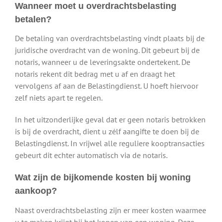
Wanneer moet u overdrachtsbelasting
betalen?
De betaling van overdrachtsbelasting vindt plaats bij de
juridische overdracht van de woning. Dit gebeurt bij de
notaris, wanneer u de leveringsakte ondertekent. De
notaris rekent dit bedrag met u af en draagt het
vervolgens af aan de Belastingdienst. U hoeft hiervoor
zelf niets apart te regelen.
In het uitzonderlijke geval dat er geen notaris betrokken
is bij de overdracht, dient u zélf aangifte te doen bij de
Belastingdienst. In vrijwel alle reguliere kooptransacties
gebeurt dit echter automatisch via de notaris.
Wat zijn de bijkomende kosten bij woning
aankoop?
Naast overdrachtsbelasting zijn er meer kosten waarmee
u te maken krijgt bij het kopen van een woning. Deze