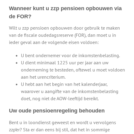
Wanneer kunt u zzp pensioen opbouwen via
de FOR?
Wilt u zzp pensioen opbouwen door gebruik te maken
van de fiscale oudedagsreserve (FOR), dan moet u in
ieder geval aan de volgende eisen voldoen:
U bent ondernemer voor de inkomstenbelasting.
U dient minimaal 1225 uur per jaar aan uw
onderneming te besteden, oftewel u moet voldoen
aan het urencriterium.
U hebt aan het begin van het kalenderjaar,
waarover u aangifte van de inkomstenbelasting
doet, nog niet de AOW-leeftijd bereikt.
Uw oude pensioenregeling behouden
Bent u in loondienst geweest en wordt u vervolgens
zzp’er? Sta er dan eens bij stil, dat het in sommige