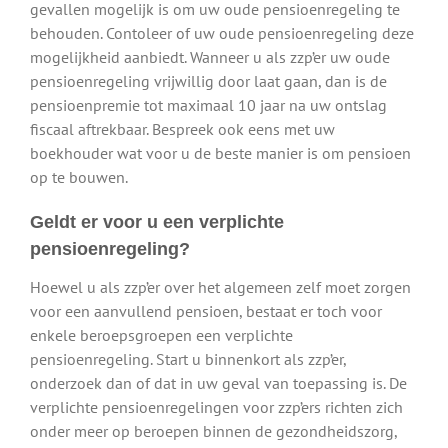
gevallen mogelijk is om uw oude pensioenregeling te
behouden. Contoleer of uw oude pensioenregeling deze
mogelijkheid aanbiedt. Wanneer u als zzp’er uw oude
pensioenregeling vrijwillig door laat gaan, dan is de
pensioenpremie tot maximaal 10 jaar na uw ontslag
fiscaal aftrekbaar. Bespreek ook eens met uw
boekhouder wat voor u de beste manier is om pensioen
op te bouwen.
Geldt er voor u een verplichte
pensioenregeling?
Hoewel u als zzp’er over het algemeen zelf moet zorgen
voor een aanvullend pensioen, bestaat er toch voor
enkele beroepsgroepen een verplichte
pensioenregeling. Start u binnenkort als zzp’er,
onderzoek dan of dat in uw geval van toepassing is. De
verplichte pensioenregelingen voor zzp’ers richten zich
onder meer op beroepen binnen de gezondheidszorg,