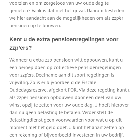
voorzien en om zorgeloos van uw oude dag te
genieten? Vaak is dat niet het geval. Daarom besteden
we hier aandacht aan de mogelijkheden om als zzp’er
pensioen op te bouwen.
Kent u de extra pensioenregelingen voor
zzp’ers?
Wanneer u extra zzp pensioen wilt opbouwen, kunt u
een beroep doen op collectieve pensioenregelingen
voor zzp’ers. Deelname aan dit soort regelingen is
vrijwillig. Zo is er bijvoorbeeld de Fiscale
Oudedagsreserve, afgekort FOR. Via deze regeling kunt u
als zzp’er pensioen opbouwen door een deel van uw
winst opzij te zetten voor uw oude dag. U hoeft hierover
dan nu geen belasting te betalen. Verder stelt de
Belastingdienst geen voorwaarden voor wat u op dit
moment met het geld doet. U kunt het apart zetten op
een rekening of bijvoorbeeld investeren in uw bedrijf.