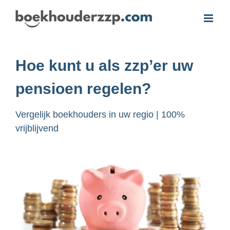
Ga
naar
inhoud
Hoe kunt u als zzp’er uw
pensioen regelen?
Vergelijk boekhouders in uw regio | 100%
vrijblijvend