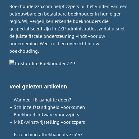
Boekhouderzzp.com helpt zzp’ers bij het vinden van een
betrouwbare en betaalbare boekhouder in hun eigen
regio. Wij vergelijken erkende boekhouders die
gespecialiseerd zijn in ZZP administraties, zodat u snel
de juiste fiscale ondersteuning vindt voor uw
onderneming. Weer rust en overzicht in uw
boekhouding.
Veel gelezen artikelen
– Wanneer IB-aangifte doen?
– Schijnzelfstandigheid voorkomen
– Boekhoudsoftware voor zzp’ers
– MKB-winstvrijstelling voor zzp’ers
– Is coaching aftrekbaar als zzp’er?