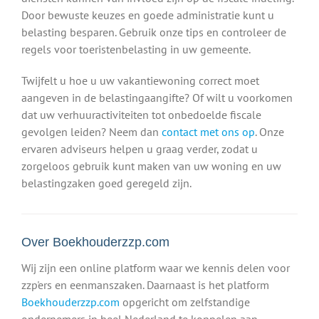
Door bewuste keuzes en goede administratie kunt u
belasting besparen. Gebruik onze tips en controleer de
regels voor toeristenbelasting in uw gemeente.
Twijfelt u hoe u uw vakantiewoning correct moet
aangeven in de belastingaangifte? Of wilt u voorkomen
dat uw verhuuractiviteiten tot onbedoelde fiscale
gevolgen leiden? Neem dan
contact met ons op
. Onze
ervaren adviseurs helpen u graag verder, zodat u
zorgeloos gebruik kunt maken van uw woning en uw
belastingzaken goed geregeld zijn.
Over Boekhouderzzp.com
Wij zijn een online platform waar we kennis delen voor
zzp'ers en eenmanszaken. Daarnaast is het platform
Boekhouderzzp.com
opgericht om zelfstandige
ondernemers in heel Nederland te koppelen aan