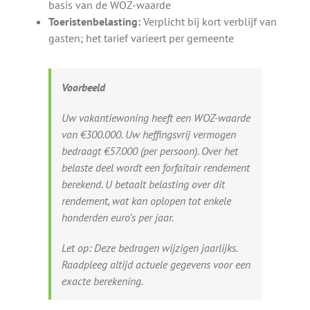
basis van de WOZ-waarde
Toeristenbelasting:
Verplicht bij kort verblijf van
gasten; het tarief varieert per gemeente
Voorbeeld
Uw vakantiewoning heeft een WOZ-waarde
van €300.000. Uw heffingsvrij vermogen
bedraagt €57.000 (per persoon). Over het
belaste deel wordt een forfaitair rendement
berekend. U betaalt belasting over dit
rendement, wat kan oplopen tot enkele
honderden euro’s per jaar.
Let op:
Deze bedragen wijzigen jaarlijks.
Raadpleeg altijd actuele gegevens voor een
exacte berekening.