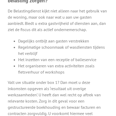
belasting zorgen?
De Belastingdienst kijkt niet alleen naar het gebruik van
de woning, maar ook naar wat u aan uw gasten
aanbiedt. Biedt u extra gastvrijheid of diensten aan, dan
ziet de fiscus dit als actief ondernemerschap.
Dagelijks ontbijt aan gasten verstrekken
Regelmatige schoonmaak of wasdiensten tijdens
het verblijf
Het inzetten van een receptie of balieservice
Het organiseren van extra activiteiten zoals
fietsverhuur of workshops
Valt uw situatie onder box 1? Dan moet u deze
inkomsten opgeven als ‘resultaat uit overige
werkzaamheden’. U heeft dan wel recht op aftrek van
relevante kosten. Zorg in dit geval voor een
gestructureerde boekhouding en bewaar facturen en
contracten zorgvuldig. U voorkomt hiermee veel