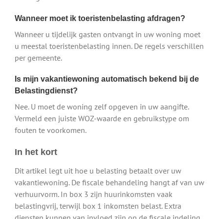
Wanneer moet ik toeristenbelasting afdragen?
Wanneer u tijdelijk gasten ontvangt in uw woning moet
u meestal toeristenbelasting innen. De regels verschillen
per gemeente.
Is mijn vakantiewoning automatisch bekend bij de
Belastingdienst?
Nee. U moet de woning zelf opgeven in uw aangifte.
Vermeld een juiste WOZ-waarde en gebruikstype om
fouten te voorkomen.
In het kort
Dit artikel legt uit hoe u belasting betaalt over uw
vakantiewoning. De fiscale behandeling hangt af van uw
verhuurvorm. In box 3 zijn huurinkomsten vaak
belastingvrij, terwijl box 1 inkomsten belast. Extra
diensten kunnen van invloed zijn op de fiscale indeling.