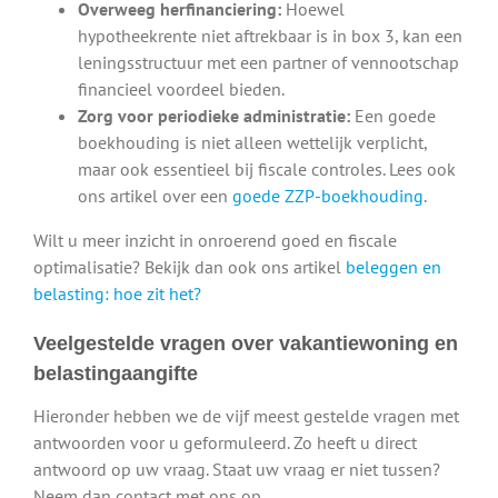
Overweeg herfinanciering:
Hoewel
hypotheekrente niet aftrekbaar is in box 3, kan een
leningsstructuur met een partner of vennootschap
financieel voordeel bieden.
Zorg voor periodieke administratie:
Een goede
boekhouding is niet alleen wettelijk verplicht,
maar ook essentieel bij fiscale controles. Lees ook
ons artikel over een
goede ZZP-boekhouding
.
Wilt u meer inzicht in onroerend goed en fiscale
optimalisatie? Bekijk dan ook ons artikel
beleggen en
belasting: hoe zit het?
Veelgestelde vragen over vakantiewoning en
belastingaangifte
Hieronder hebben we de vijf meest gestelde vragen met
antwoorden voor u geformuleerd. Zo heeft u direct
antwoord op uw vraag. Staat uw vraag er niet tussen?
Neem dan contact met ons op.