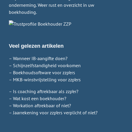
onderneming. Weer rust en overzicht in uw
boekhouding.
Veel gelezen artikelen
– Wanneer IB-aangifte doen?
– Schijnzelfstandigheid voorkomen
– Boekhoudsoftware voor zzp’ers
– MKB-winstvrijstelling voor zzp’ers
– Is coaching aftrekbaar als zzp’er?
– Wat kost een boekhouder?
– Workation aftrekbaar of niet?
– Jaarrekening voor zzp’ers verplicht of niet?