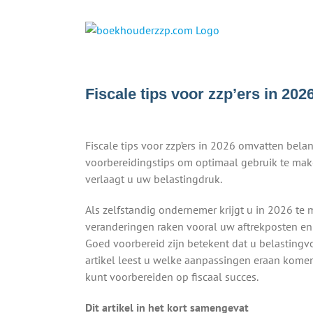
Ga
naar
inhoud
Fiscale tips voor zzp’ers in 20
Fiscale tips voor zzp’ers in 2026 omvatten bela
voorbereidingstips om optimaal gebruik te make
verlaagt u uw belastingdruk.
Als zelfstandig ondernemer krijgt u in 2026 te 
veranderingen raken vooral uw aftrekposten en
Goed voorbereid zijn betekent dat u belastingv
artikel leest u welke aanpassingen eraan kome
kunt voorbereiden op fiscaal succes.
Dit artikel in het kort samengevat