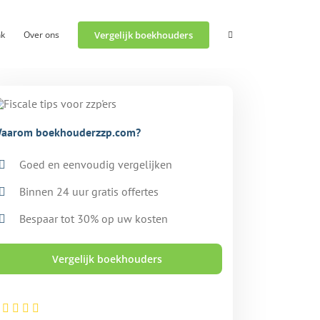
nk
Over ons
Vergelijk boekhouders
aarom boekhouderzzp.com?
Goed en eenvoudig vergelijken
Binnen 24 uur gratis offertes
Bespaar tot 30% op uw kosten
Vergelijk boekhouders