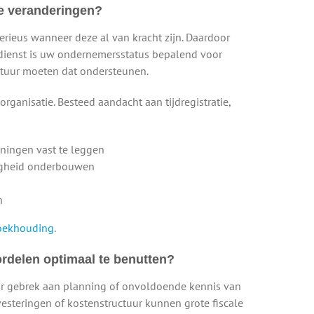
le veranderingen?
erieus wanneer deze al van kracht zijn. Daardoor
ngdienst is uw ondernemersstatus bepalend voor
ctuur moeten dat ondersteunen.
organisatie. Besteed aandacht aan tijdregistratie,
ningen vast te leggen
digheid onderbouwen
n
-boekhouding
.
oordelen optimaal te benutten?
r gebrek aan planning of onvoldoende kennis van
vesteringen of kostenstructuur kunnen grote fiscale