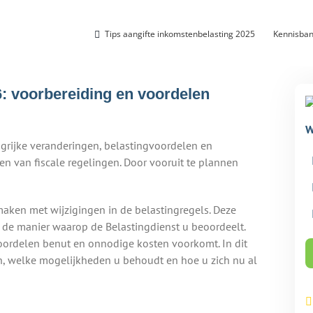
Tips aangifte inkomstenbelasting 2025
Kennisba
26: voorbereiding en voordelen
W
ngrijke veranderingen, belastingvoordelen en
n van fiscale regelingen. Door vooruit te plannen
maken met wijzigingen in de belastingregels. Deze
 de manier waarop de Belastingdienst u beoordeelt.
oordelen benut en onnodige kosten voorkomt. In dit
n, welke mogelijkheden u behoudt en hoe u zich nu al