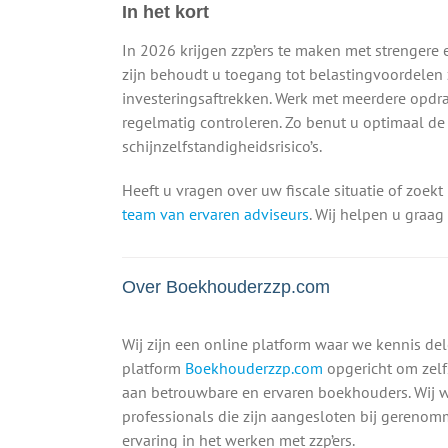
In het kort
In 2026 krijgen zzp’ers te maken met strengere 
zijn behoudt u toegang tot belastingvoordelen z
investeringsaftrekken. Werk met meerdere opdra
regelmatig controleren. Zo benut u optimaal de
schijnzelfstandigheidsrisico’s.
Heeft u vragen over uw fiscale situatie of zoek
team van ervaren adviseurs
. Wij helpen u graag
Over Boekhouderzzp.com
Wij zijn een online platform waar we kennis de
platform
Boekhouderzzp.com
opgericht om zelf
aan betrouwbare en ervaren boekhouders. Wij 
professionals die zijn aangesloten bij gereno
ervaring in het werken met zzp’ers.