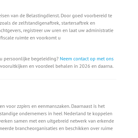
eisen van de Belastingdienst. Door goed voorbereid te
oals de zelfstandigenaftrek, startersaftrek en
chtgevers, registreer uw uren en laat uw administratie
 fiscale ruimte en voorkomt u
t u persoonlijke begeleiding?
Neem contact op met ons
 vooruitkijken en voordeel behalen in 2026 en daarna.
len voor zzp'ers en eenmanszaken. Daarnaast is het
standige ondernemers in heel Nederland te koppelen
werken samen met een uitgebreid netwerk van erkende
mmeerde brancheorganisaties en beschikken over ruime