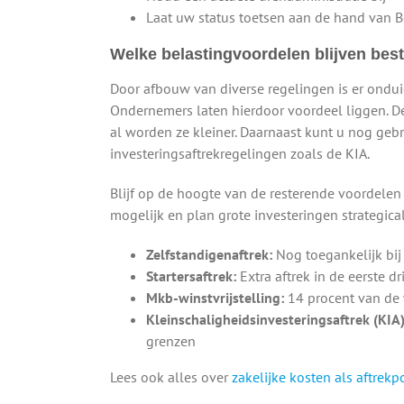
Laat uw status toetsen aan de hand van Be
Welke belastingvoordelen blijven bes
Door afbouw van diverse regelingen is er onduid
Ondernemers laten hierdoor voordeel liggen. De 
al worden ze kleiner. Daarnaast kunt u nog geb
investeringsaftrekregelingen zoals de KIA.
Blijf op de hoogte van de resterende voordelen
mogelijk en plan grote investeringen strategical
Zelfstandigenaftrek:
Nog toegankelijk bij
Startersaftrek:
Extra aftrek in de eerste dri
Mkb-winstvrijstelling:
14 procent van de w
Kleinschaligheidsinvesteringsaftrek (KIA)
grenzen
Lees ook alles over
zakelijke kosten als aftrekp