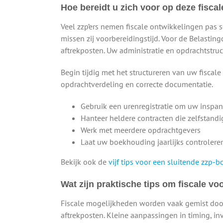
Hoe bereidt u zich voor op deze fisca
Veel zzp’ers nemen fiscale ontwikkelingen pas s
missen zij voorbereidingstijd. Voor de Belasti
aftrekposten. Uw administratie en opdrachtstru
Begin tijdig met het structureren van uw fiscale 
opdrachtverdeling en correcte documentatie.
Gebruik een urenregistratie om uw inspan
Hanteer heldere contracten die zelfstan
Werk met meerdere opdrachtgevers
Laat uw boekhouding jaarlijks controlere
Bekijk ook de
vijf tips voor een sluitende zzp
Wat zijn praktische tips om fiscale v
Fiscale mogelijkheden worden vaak gemist doo
aftrekposten. Kleine aanpassingen in timing, in