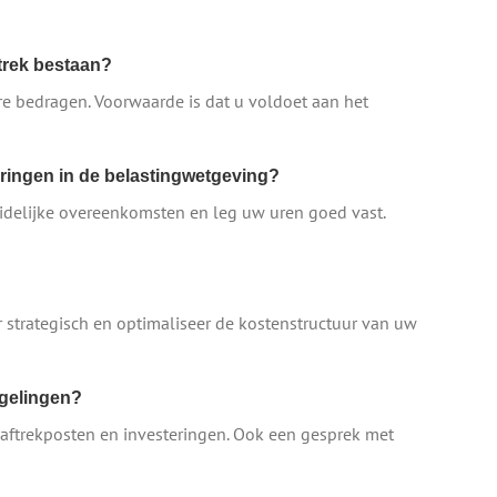
ftrek bestaan?
re bedragen. Voorwaarde is dat u voldoet aan het
ringen in de belastingwetgeving?
idelijke overeenkomsten en leg uw uren goed vast.
r strategisch en optimaliseer de kostenstructuur van uw
egelingen?
 aftrekposten en investeringen. Ook een gesprek met