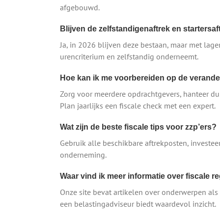
afgebouwd.
Blijven de zelfstandigenaftrek en startersa
Ja, in 2026 blijven deze bestaan, maar met lage
urencriterium en zelfstandig onderneemt.
Hoe kan ik me voorbereiden op de verande
Zorg voor meerdere opdrachtgevers, hanteer du
Plan jaarlijks een fiscale check met een expert.
Wat zijn de beste fiscale tips voor zzp’ers?
Gebruik alle beschikbare aftrekposten, investee
onderneming.
Waar vind ik meer informatie over fiscale r
Onze site bevat artikelen over onderwerpen als
een belastingadviseur biedt waardevol inzicht.