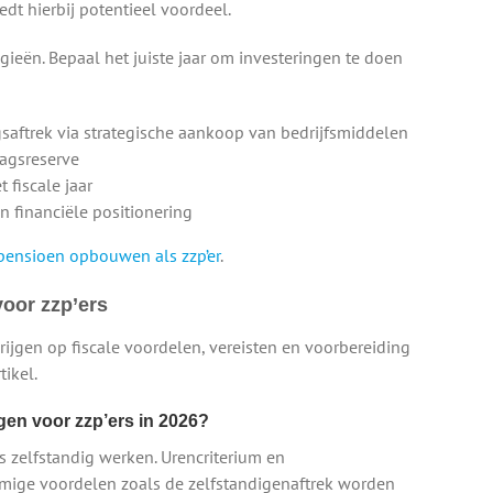
t hierbij potentieel voordeel.
gieën. Bepaal het juiste jaar om investeringen te doen
saftrek via strategische aankoop van bedrijfsmiddelen
dagsreserve
 fiscale jaar
n financiële positionering
pensioen opbouwen als zzp’er
.
voor zzp’ers
ijgen op fiscale voordelen, vereisten en voorbereiding
tikel.
ngen voor zzp’ers in 2026?
rs zelfstandig werken. Urencriterium en
mige voordelen zoals de zelfstandigenaftrek worden